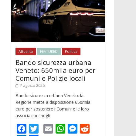
Attualità
FEATURED
Politica
Bando sicurezza urbana
Veneto: 650mila euro per
Comuni e Polizie locali
7 agosto 2026
Bando sicurezza urbana Veneto: la
Regione mette a disposizione 650mila
euro per sostenere i Comuni e le loro
associazioni negli
F
T
E
W
M
R