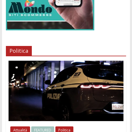
Politica
Attualità
FEATURED
Politica