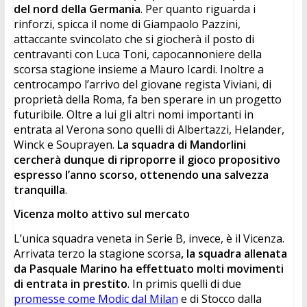
del nord della Germania
. Per quanto riguarda i 
rinforzi, spicca il nome di Giampaolo Pazzini, 
attaccante svincolato che si giocherà il posto di 
centravanti con Luca Toni, capocannoniere della 
scorsa stagione insieme a Mauro Icardi. Inoltre a 
centrocampo l’arrivo del giovane regista Viviani, di 
proprietà della Roma, fa ben sperare in un progetto 
futuribile. Oltre a lui gli altri nomi importanti in 
entrata al Verona sono quelli di Albertazzi, Helander, 
Winck e Souprayen. 
La squadra di Mandorlini 
cercherà dunque di riproporre il gioco propositivo 
espresso l’anno scorso, ottenendo una salvezza 
tranquilla
.
Vicenza molto attivo sul mercato
L’unica squadra veneta in Serie B, invece, è il Vicenza. 
Arrivata terzo la stagione scorsa
, la squadra allenata 
da Pasquale Marino ha effettuato molti movimenti 
di entrata in prestito
. In primis quelli di due 
promesse come Modic dal Milan
 e di Stocco dalla 