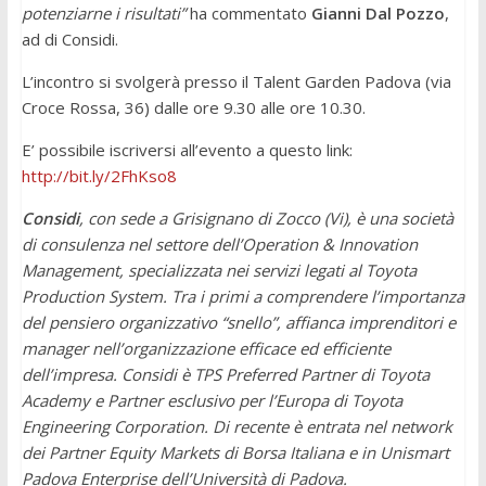
potenziarne i risultati”
ha commentato
Gianni Dal Pozzo
,
ad di Considi.
L’incontro si svolgerà presso il Talent Garden Padova (via
Croce Rossa, 36) dalle ore 9.30 alle ore 10.30.
E’ possibile iscriversi all’evento a questo link:
http://bit.ly/2FhKso8
Considi
, con sede a
Grisignano di Zocco (Vi), è una società
di consulenza nel settore dell’Operation & Innovation
Management, specializzata nei servizi legati al Toyota
Production System. Tra i primi a comprendere l’importanza
del pensiero organizzativo “snello”, affianca imprenditori e
manager nell’organizzazione efficace ed efficiente
dell’impresa. Considi è TPS Preferred Partner di Toyota
Academy e Partner esclusivo per l’Europa di Toyota
Engineering Corporation. Di recente è entrata nel network
dei Partner Equity Markets di Borsa Italiana e in Unismart
Padova Enterprise dell’Università di Padova.