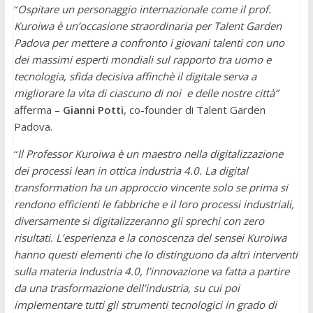
“
Ospitare un personaggio internazionale come il prof.
Kuroiwa è un’occasione straordinaria per Talent Garden
Padova per mettere a confronto i giovani talenti con uno
dei massimi esperti mondiali sul rapporto tra uomo e
tecnologia, sfida decisiva affinchè il digitale serva a
migliorare la vita di ciascuno di noi e delle nostre città”
afferma –
Gianni Potti
, co-founder di Talent Garden
Padova.
“
Il Professor Kuroiwa è un maestro nella digitalizzazione
dei processi lean in ottica industria 4.0. La digital
transformation ha un approccio vincente solo se prima si
rendono efficienti le fabbriche e il loro processi industriali,
diversamente si digitalizzeranno gli sprechi con zero
risultati. L’esperienza e la conoscenza del sensei Kuroiwa
hanno questi elementi che lo distinguono da altri interventi
sulla materia Industria 4.0, l’innovazione va fatta a partire
da una trasformazione dell’industria, su cui poi
implementare tutti gli strumenti tecnologici in grado di