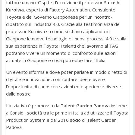
fattore umano. Ospite d’eccezione il professor
Satoshi
Kuroiwa
, esperto di Factory Automation, Consulente
Toyota e del Governo Giapponese per un incontro-
dibattito sull’ industria 4.0. Grazie alla testimonianza del
professor Kuroiwa su come si stiano applicando in
Giappone le nuove tecnologie e i nuovi processi 4.0 e sulla
sua esperienza in Toyota, i talenti che lavorano al TAG
potranno vivere un momento di confronto sulle azioni
attuate in Giappone e cosa potrebbe fare l’Italia.
Un evento informale dove poter parlare in modo diretto di
digitale e innovazione, confrontare idee e avere
l’opportunità di conoscere azioni ed esperienze diverse
dalle nostre.
L’iniziativa è promossa da
Talent Garden Padova
insieme
a Considi, società tra le prime in Italia ad utilizzare il Toyota
Production System e dal 2016 socio di Talent Garden
Padova.