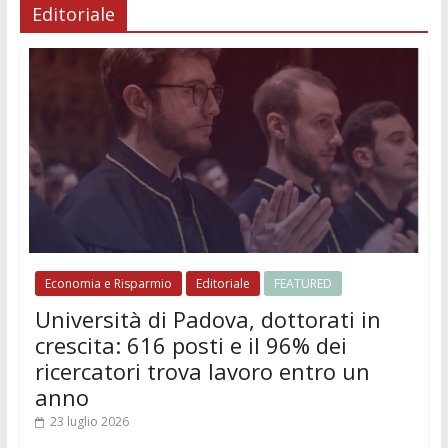
Editoriale
Economia e Risparmio
Editoriale
FEATURED
Università di Padova, dottorati in
crescita: 616 posti e il 96% dei
ricercatori trova lavoro entro un
anno
23 luglio 2026