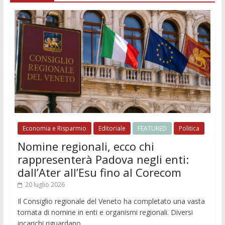
Economia e Risparmio
Editoriale
FEATURED
Politica
Nomine regionali, ecco chi
rappresenterà Padova negli enti:
dall’Ater all’Esu fino al Corecom
20 luglio 2026
Il Consiglio regionale del Veneto ha completato una vasta
tornata di nomine in enti e organismi regionali. Diversi
incarichi riguardano