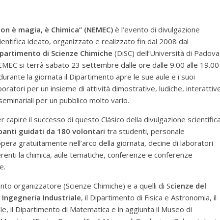
on è magia, è Chimica” (NEMEC)
è l’evento di divulgazione
ientifica ideato, organizzato e realizzato fin dal 2008 dal
partimento di Scienze Chimiche
(DiSC) dell’Università di Padova
MEC si terrà sabato 23 settembre dalle ore dalle 9.00 alle 19.00
durante la giornata il Dipartimento apre le sue aule e i suoi
boratori per un insieme di attività dimostrative, ludiche, interattiv
seminariali per un pubblico molto vario.
r capire il successo di questo Clásico della divulgazione scientific
anti guidati da 180 volontari
tra studenti, personale
pera gratuitamente nell’arco della giornata, decine di laboratori
inerenti la chimica, aule tematiche, conferenze e conferenze
e.
nto organizzatore (Scienze Chimiche) e a quelli di S
cienze del
 Ingegneria Industriale
, il Dipartimento di Fisica e Astronomia, il
le, il Dipartimento di Matematica e in aggiunta il Museo di