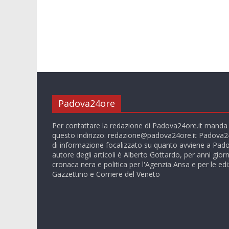
Padova24ore
Per contattare la redazione di Padova24ore.it manda
questo indirizzo:
redazione@padova24ore.it
Padova24
di informazione focalizzato su quanto avviene a Pado
autore degli articoli è Alberto Gottardo, per anni giorn
cronaca nera e politica per l'Agenzia Ansa e per le ediz
Gazzettino e Corriere del Veneto