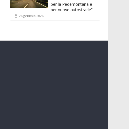
per la Pedemontana e
per nuove autostrade”
26 gennaio 2026