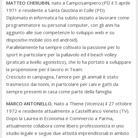
MATTEO CHERUBIN
, nato a Camposampiero (PD il 5 aprile
1971 e residente a Santa Giustina in Colle (PD)
Diplomato in informatica ha subito iniziato a lavorare come
programmatore su personal computer, con gli anni ha
aggiunto alle sue competenze lo sviluppo web e su
dispositivi mobile (ios ed android).
Parallelamente ha sempre coltivato la passione per lo
sport in particolare per la pallavolo ed il beach volley
(praticati a livello agonistico), che lo ha portato a sviluppare
la propensione per il lavoro in Team.
Cresciuto in campagna, l’amore per gli animali è stato
trasmesso dai nonni, in particolare per cani e gatti da
sempre presenti in casa come parte della famiglia.
MARCO ANTONELLO
, Nato a Thiene (Vicenza) il 27 ottobre
1972 e residente attualmente a Castelfranco Veneto (TV).
Dopo la Laurea in Economia e Commercio a Parma,
attualmente collabora come libero professionista in uno
studio legale e segue due attività imprenditoriali in ambito