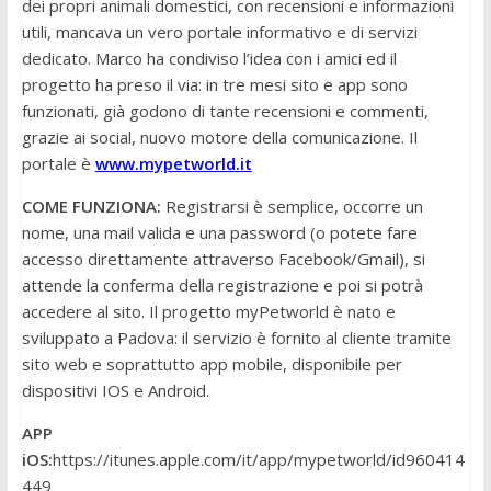
dei propri animali domestici, con recensioni e informazioni
utili, mancava un vero portale informativo e di servizi
dedicato. Marco ha condiviso l’idea con i amici ed il
progetto ha preso il via: in tre mesi sito e app sono
funzionati, già godono di tante recensioni e commenti,
grazie ai social, nuovo motore della comunicazione. Il
portale è
www.mypetworld.it
COME FUNZIONA:
Registrarsi è semplice, occorre un
nome, una mail valida e una password (o potete fare
accesso direttamente attraverso Facebook/Gmail), si
attende la conferma della registrazione e poi si potrà
accedere al sito. Il progetto myPetworld è nato e
sviluppato a Padova: il servizio è fornito al cliente tramite
sito web e soprattutto app mobile, disponibile per
dispositivi IOS e Android.
APP
iOS:
https://itunes.apple.com/it/app/mypetworld/id960414
449