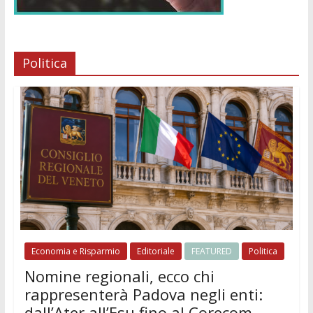
Politica
Economia e Risparmio
Editoriale
FEATURED
Politica
Nomine regionali, ecco chi
rappresenterà Padova negli enti:
dall’Ater all’Esu fino al Corecom