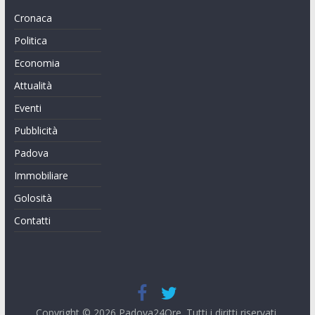
Cronaca
Politica
Economia
Attualità
Eventi
Pubblicità
Padova
Immobiliare
Golosità
Contatti
Copyright © 2026
Padova24Ore
. Tutti i diritti riservati.