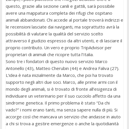
questo, grazie alla sezione canili e gattili, sarà possibile
avere una mappatura completa dei rifugi che ospitano
animali abbandonati. Chi accede al portale troverà indirizzi e
le recensioni lasciate dai naviganti, ma soprattutto avrà la
possibilità di valutare la qualità del servizio scelto
attraverso il giudizio espresso da altri utenti, e di lasciare il
proprio contributo. Un vero e proprio TripAdvisor per
proprietari di animali che ricopre tutta l’Italia.
Sono tre i fondatori di questo nuovo servizio Marco
Antonello (43), Matteo Cherubin (44) e Andrea Faliva (27).
L’idea è nata inizialmente da Marco, che poi ha trovato
supporto negli altri due soci. Marco, alle prime armi con il
mondo degli animali, si è trovato di fronte all’esigenza di
individuare un veterinario per il suo cucciolo affetto da una
sindrome genetica. Il primo problema è stato “Da chi
vado?” i nomi erano tanti, ma senza sapere nulla di più. Si
accorge così che mancava un servizio che andasse in aiuto
a chi si trova a gestire emergenze o anche la quotidianità