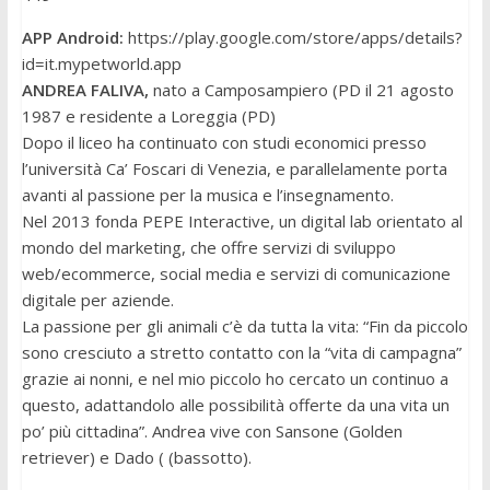
APP Android:
https://play.google.com/store/apps/details?
id=it.mypetworld.app
ANDREA FALIVA,
nato a Camposampiero (PD il 21 agosto
1987 e residente a Loreggia (PD)
Dopo il liceo ha continuato con studi economici presso
l’università Ca’ Foscari di Venezia, e parallelamente porta
avanti al passione per la musica e l’insegnamento.
Nel 2013 fonda PEPE Interactive, un digital lab orientato al
mondo del marketing, che offre servizi di sviluppo
web/ecommerce, social media e servizi di comunicazione
digitale per aziende.
La passione per gli animali c’è da tutta la vita: “Fin da piccolo
sono cresciuto a stretto contatto con la “vita di campagna”
grazie ai nonni, e nel mio piccolo ho cercato un continuo a
questo, adattandolo alle possibilità offerte da una vita un
po’ più cittadina”. Andrea vive con Sansone (Golden
retriever) e Dado ( (bassotto).