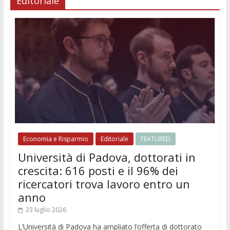
Editoriale
Economia e Risparmio
Editoriale
FEATURED
Università di Padova, dottorati in
crescita: 616 posti e il 96% dei
ricercatori trova lavoro entro un
anno
23 luglio 2026
L’Università di Padova ha ampliato l’offerta di dottorato