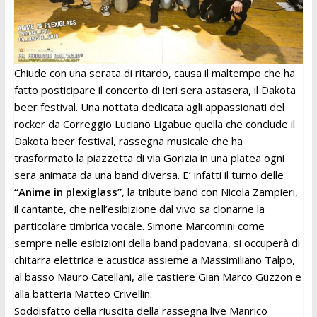
Chiude con una serata di ritardo, causa il maltempo che ha
fatto posticipare il concerto di ieri sera astasera, il Dakota
beer festival. Una nottata dedicata agli appassionati del
rocker da Correggio Luciano Ligabue quella che conclude il
Dakota beer festival, rassegna musicale che ha
trasformato la piazzetta di via Gorizia in una platea ogni
sera animata da una band diversa. E’ infatti il turno delle
“Anime in plexiglass”
, la tribute band con Nicola Zampieri,
il cantante, che nell’esibizione dal vivo sa clonarne la
particolare timbrica vocale. Simone Marcomini come
sempre nelle esibizioni della band padovana, si occuperà di
chitarra elettrica e acustica assieme a Massimiliano Talpo,
al basso Mauro Catellani, alle tastiere Gian Marco Guzzon e
alla batteria Matteo Crivellin.
Soddisfatto della riuscita della rassegna live Manrico