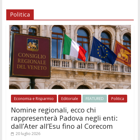
Politica
Economia e Risparmio
Editoriale
FEATURED
Politica
Nomine regionali, ecco chi
rappresenterà Padova negli enti:
dall’Ater all’Esu fino al Corecom
20 luglio 2026