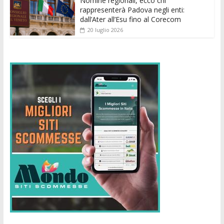
Nomine regionali, ecco chi
rappresenterà Padova negli enti:
dall’Ater all’Esu fino al Corecom
20 luglio 2026