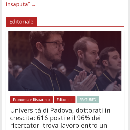
insaputa”
→
Editoriale
Economia e Risparmio
Editoriale
FEATURED
Università di Padova, dottorati in
crescita: 616 posti e il 96% dei
ricercatori trova lavoro entro un