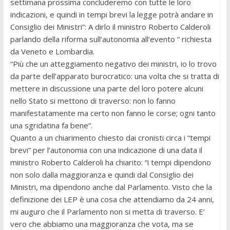
settimana prossima concluderemo con tutte le loro
indicazioni, e quindi in tempi brevi la legge potrà andare in
Consiglio dei Ministri”: A dirlo il ministro Roberto Calderoli
parlando della riforma sull’autonomia all’evento ” richiesta
da Veneto e Lombardia.
“Più che un atteggiamento negativo dei ministri, io lo trovo
da parte dell’apparato burocratico: una volta che si tratta di
mettere in discussione una parte del loro potere alcuni
nello Stato si mettono di traverso: non lo fanno
manifestatamente ma certo non fanno le corse; ogni tanto
una sgridatina fa bene”.
Quanto a un chiarimento chiesto dai cronisti circa i “tempi
brevi” per l’autonomia con una indicazione di una data il
ministro Roberto Calderoli ha chiarito: “i tempi dipendono
non solo dalla maggioranza e quindi dal Consiglio dei
Ministri, ma dipendono anche dal Parlamento. Visto che la
definizione dei LEP è una cosa che attendiamo da 24 anni,
mi auguro che il Parlamento non si metta di traverso. E’
vero che abbiamo una maggioranza che vota, ma se