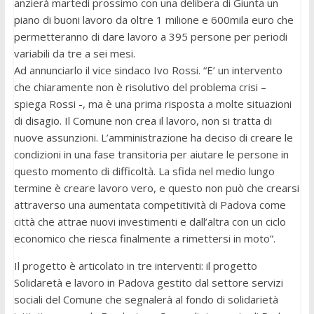
anzierà martedì prossimo con una delibera di Giunta un
piano di buoni lavoro da oltre 1 milione e 600mila euro che
permetteranno di dare lavoro a 395 persone per periodi
variabili da tre a sei mesi.
Ad annunciarlo il vice sindaco Ivo Rossi. “E’ un intervento
che chiaramente non è risolutivo del problema crisi –
spiega Rossi -, ma è una prima risposta a molte situazioni
di disagio. Il Comune non crea il lavoro, non si tratta di
nuove assunzioni. L’amministrazione ha deciso di creare le
condizioni in una fase transitoria per aiutare le persone in
questo momento di difficoltà. La sfida nel medio lungo
termine è creare lavoro vero, e questo non può che crearsi
attraverso una aumentata competitività di Padova come
città che attrae nuovi investimenti e dall’altra con un ciclo
economico che riesca finalmente a rimettersi in moto”.
Il progetto è articolato in tre interventi: il progetto
Solidaretà e lavoro in Padova gestito dal settore servizi
sociali del Comune che segnalerà al fondo di solidarietà