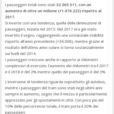
i passeggeri totali sono stati
32.365.511, con un
aumento di oltre un milione (+1.076.222) rispetto al
2017
.
Si inverte così una tendenza, quella della diminuzione di
passeggeri, iniziata nel 2015. Nel 2017 era già stato
invertito il segno, raggiungendo una sostanziale stabilità
rispetto all’anno precedente (+36.068), mentre grazie al
risultato dell’ultimo anno solare si torna sostanzialmente
sui livelli del 2014.
I passeggeri crescono anche in rapporto ai chilometri
complessivi di esercizio: l’aumento dei chilometri tra il 2017
e il 2018 è del 2% mentre quello dei passeggeri è del 3%.
L’inversione di tendenza riguarda soprattutto gli autobus,
mentre i passeggeri del tram sono stati negli ultimi anni
sempre in aumento, segno che il mezzo è particolarmente
apprezzato per gli spostamenti in città. Con poco più del
10% delle percorrenze totale, il tram porta il 20% dei
passeggeri.