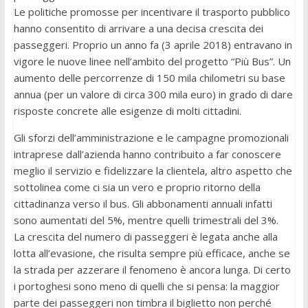
Le politiche promosse per incentivare il trasporto pubblico
hanno consentito di arrivare a una decisa crescita dei
passeggeri. Proprio un anno fa (3 aprile 2018) entravano in
vigore le nuove linee nell’ambito del progetto “Più Bus”. Un
aumento delle percorrenze di 150 mila chilometri su base
annua (per un valore di circa 300 mila euro) in grado di dare
risposte concrete alle esigenze di molti cittadini.
Gli sforzi dell’amministrazione e le campagne promozionali
intraprese dall’azienda hanno contribuito a far conoscere
meglio il servizio e fidelizzare la clientela, altro aspetto che
sottolinea come ci sia un vero e proprio ritorno della
cittadinanza verso il bus. Gli abbonamenti annuali infatti
sono aumentati del 5%, mentre quelli trimestrali del 3%.
La crescita del numero di passeggeri è legata anche alla
lotta all’evasione, che risulta sempre più efficace, anche se
la strada per azzerare il fenomeno è ancora lunga. Di certo
i portoghesi sono meno di quelli che si pensa: la maggior
parte dei passeggeri non timbra il biglietto non perché