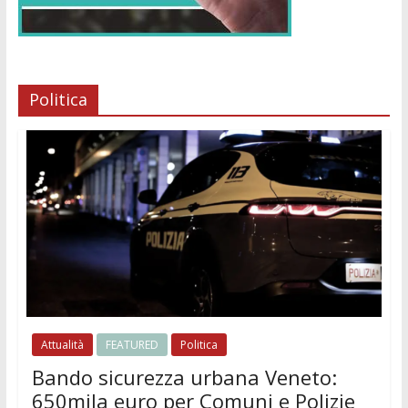
Politica
Attualità
FEATURED
Politica
Bando sicurezza urbana Veneto:
650mila euro per Comuni e Polizie