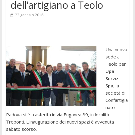
dell’artigiano a Teolo
22 gennaio 2018
Una nuova
sede a
Teolo per
Upa
Servizi
Spa
, la
società di
Confartigia
nato
Padova si è trasferita in via Euganea 89, in località
Treponti. L’inaugurazione dei nuovi spazi è avvenuta
sabato scorso.