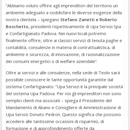
“Abbiamo voluto offrire agli imprenditori del territorio un
ambiente adeguato a soddisfare le diverse esigenze della
nostra clientela – spiegano
Stefano Zanetti e Roberto
Boschetto
, presidenti rispettivamente di Upa Servizi Spa
e Confartigianato Padova. Nei nuovi locali potremo
finalmente offrire, oltre ai classici servizi di tenuta paghe e
contabilità, consulenze in materia di contrattualistica, di
ambiente e sicurezza, di innovazione, di razionalizzazione
dei consumi energetici o di welfare aziendale”.
Oltre ai servizi e alle consulenze, nella sede di Teolo sarà
possibile conoscere le tante opportunità garantite dal
sistema Confartigianato: “Upa Servizi è la principale società
del sistema Upa Padova. Per noi gli imprenditori non sono
semplici clienti ma associati – spiega il Presidente del
Mandamento di Abano e Consigliere di Amministrazione di
Upa Servizi Donato Pedron. Questo significa che possono
accedere alle tantissime occasioni di risparmio, di
formazione e di approfondimento offerte da