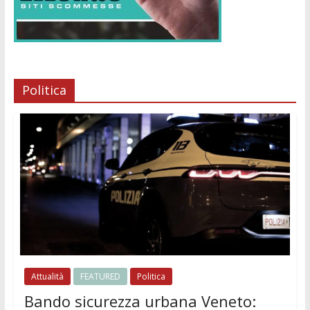
Politica
Attualità
FEATURED
Politica
Bando sicurezza urbana Veneto: