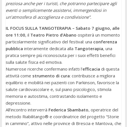
preziosa anche per i turisti, che potranno partecipare agli
eventi o semplicemente assistervi, immergendosi in
un’atmosfera di accoglienza e condivisione”.
IL FOCUS SULLA TANGOTERAPIA – Sabato 7 giugno, alle
ore 11:00
, il
Teatro Pietro d’Abano
ospiterà un momento
particolarmente significativo del festival: una
conferenza
pubblica
interamente dedicata alla
Tangoterapia
, una
pratica sempre più riconosciuta per i suoi effetti benefici
sulla salute fisica ed emotiva.
Numerose ricerche confermano infatti l’
efficacia
di questa
attività come
strumento di cura
: contribuisce a migliora
equilibrio e mobilità nei pazienti con Parkinson, favorisce la
salute cardiovascolare e, sul piano psicologico, stimola
memoria e autostima, contrastando isolamento e
depressione.
All’incontro interverrà
Federica Sbambato
, operatrice del
metodo Riabilitango® e coordinatrice del progetto “Storie
in cammino”, attivo nelle province di Brescia e Mantova, che