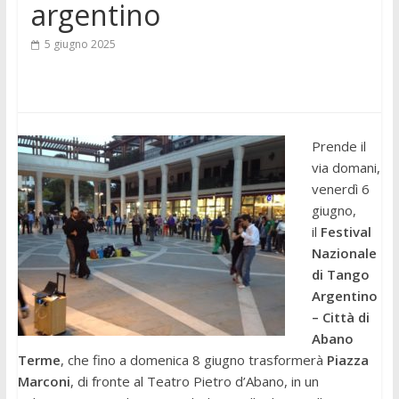
argentino
5 giugno 2025
Prende il
via domani,
venerdì 6
giugno,
il
Festival
Nazionale
di Tango
Argentino
– Città di
Abano
Terme
, che fino a domenica 8 giugno trasformerà
Piazza
Marconi
, di fronte al Teatro Pietro d’Abano, in un