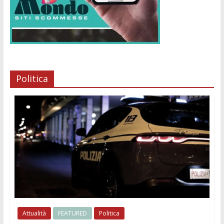
Politica
Attualità
FEATURED
Politica