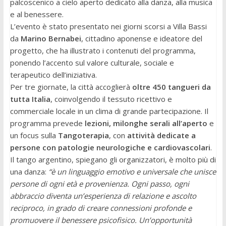
palcoscenico a cielo aperto dedicato alla danza, alla musica
e al benessere.
L’evento è stato presentato nei giorni scorsi a Villa Bassi
da
Marino Bernabei
, cittadino aponense e ideatore del
progetto, che ha illustrato i contenuti del programma,
ponendo l’accento sul valore culturale, sociale e
terapeutico dell’iniziativa.
Per tre giornate, la città accoglierà
oltre 450 tangueri da
tutta Italia
, coinvolgendo il tessuto ricettivo e
commerciale locale in un clima di grande partecipazione. Il
programma prevede
lezioni, milonghe serali all’aperto
e
un focus sulla
Tangoterapia
, con
attività dedicate a
persone con patologie neurologiche e cardiovascolari
.
Il tango argentino, spiegano gli organizzatori, è molto più di
una danza:
“è un linguaggio emotivo e universale che unisce
persone di ogni età e provenienza. Ogni passo, ogni
abbraccio diventa un’esperienza di relazione e ascolto
reciproco, in grado di creare connessioni profonde e
promuovere il benessere psicofisico. Un’opportunità