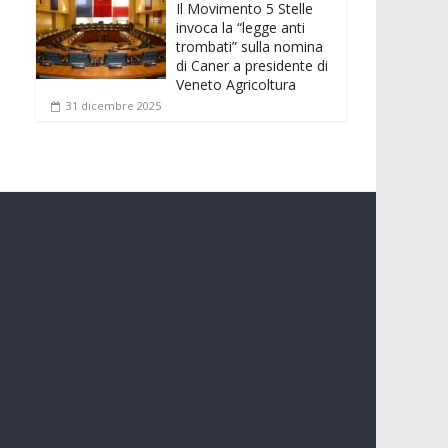
Il Movimento 5 Stelle
invoca la “legge anti
trombati” sulla nomina
di Caner a presidente di
Veneto Agricoltura
31 dicembre 2025