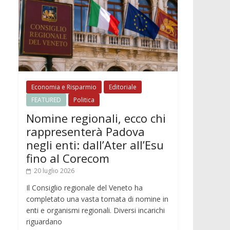
Economia e Risparmio
Editoriale
FEATURED
Politica
Nomine regionali, ecco chi
rappresenterà Padova
negli enti: dall’Ater all’Esu
fino al Corecom
20 luglio 2026
Il Consiglio regionale del Veneto ha
completato una vasta tornata di nomine in
enti e organismi regionali. Diversi incarichi
riguardano