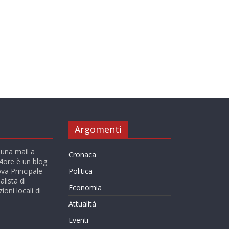
Argomenti
 una mail a
Cronaca
ore è un blog
va Principale
Politica
alista di
Economia
ioni locali di
Attualità
Eventi