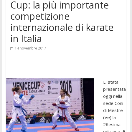
Cup: la più importante
competizione
internazionale di karate
in Italia
14 novembre 2017
E’ stata
presentata
oggi nella
sede Coni
di Mestre
(Ve) la
26esima
edizione di