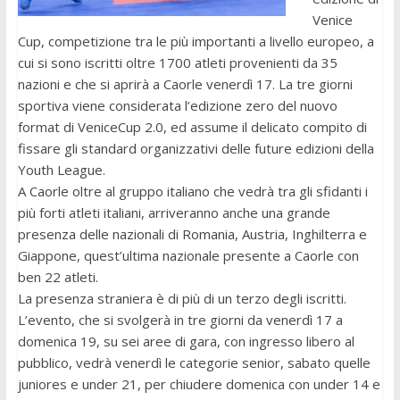
Venice
Cup, competizione tra le più importanti a livello europeo, a
cui si sono iscritti oltre 1700 atleti provenienti da 35
nazioni e che si aprirà a Caorle venerdì 17. La tre giorni
sportiva viene considerata l’edizione zero del nuovo
format di VeniceCup 2.0, ed assume il delicato compito di
fissare gli standard organizzativi delle future edizioni della
Youth League.
A Caorle oltre al gruppo italiano che vedrà tra gli sfidanti i
più forti atleti italiani, arriveranno anche una grande
presenza delle nazionali di Romania, Austria, Inghilterra e
Giappone, quest’ultima nazionale presente a Caorle con
ben 22 atleti.
La presenza straniera è di più di un terzo degli iscritti.
L’evento, che si svolgerà in tre giorni da venerdì 17 a
domenica 19, su sei aree di gara, con ingresso libero al
pubblico, vedrà venerdì le categorie senior, sabato quelle
juniores e under 21, per chiudere domenica con under 14 e