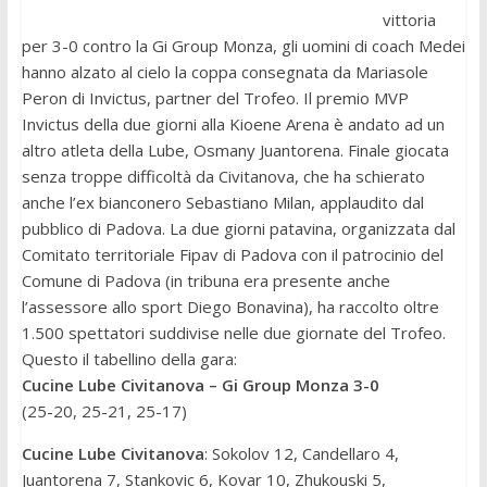
vittoria
per 3-0 contro la Gi Group Monza, gli uomini di coach Medei
hanno alzato al cielo la coppa consegnata da Mariasole
Peron di Invictus, partner del Trofeo. Il premio MVP
Invictus della due giorni alla Kioene Arena è andato ad un
altro atleta della Lube, Osmany Juantorena. Finale giocata
senza troppe difficoltà da Civitanova, che ha schierato
anche l’ex bianconero Sebastiano Milan, applaudito dal
pubblico di Padova. La due giorni patavina, organizzata dal
Comitato territoriale Fipav di Padova con il patrocinio del
Comune di Padova (in tribuna era presente anche
l’assessore allo sport Diego Bonavina), ha raccolto oltre
1.500 spettatori suddivise nelle due giornate del Trofeo.
Questo il tabellino della gara:
Cucine Lube Civitanova – Gi Group Monza 3-0
(25-20, 25-21, 25-17)
Cucine Lube Civitanova
: Sokolov 12, Candellaro 4,
Juantorena 7, Stankovic 6, Kovar 10, Zhukouski 5,