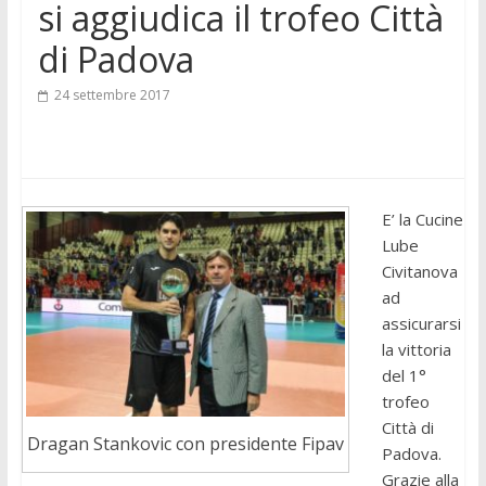
si aggiudica il trofeo Città
di Padova
24 settembre 2017
E’ la Cucine
Lube
Civitanova
ad
assicurarsi
la vittoria
del 1°
trofeo
Città di
Dragan Stankovic con presidente Fipav
Padova.
Grazie alla