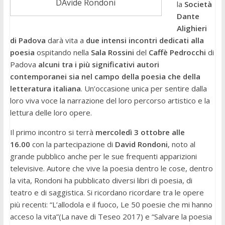
DAvide Rondoni
la
Società
Dante
Alighieri
di Padova
darà vita a
due intensi incontri dedicati alla
poesia
ospitando nella
Sala Rossini
del
Caffè Pedrocchi
di
Padova
alcuni tra i più significativi autori
contemporanei sia nel campo della poesia che della
letteratura italiana
. Un’occasione unica per sentire dalla
loro viva voce la narrazione del loro percorso artistico e la
lettura delle loro opere.
Il primo incontro si terrà
mercoledì 3 ottobre alle
16.00
con la partecipazione di
David Rondoni
, noto al
grande pubblico anche per le sue frequenti apparizioni
televisive. Autore che vive la poesia dentro le cose, dentro
la vita, Rondoni ha pubblicato diversi libri di poesia, di
teatro e di saggistica. Si ricordano ricordare tra le opere
più recenti: “L’allodola e il fuoco, Le 50 poesie che mi hanno
acceso la vita”(La nave di Teseo 2017) e “Salvare la poesia