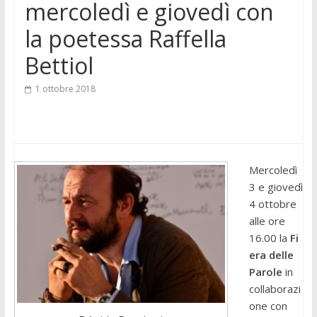
mercoledì e giovedì con
la poetessa Raffella
Bettiol
1 ottobre 2018
Mercoledì
3 e giovedì
4 ottobre
alle ore
16.00 la
Fi
era delle
Parole
in
collaborazi
one con