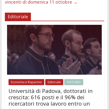
vincenti di domenica 11 ottobre
→
Editoriale
Economia e Risparmio
Editoriale
FEATURED
Università di Padova, dottorati in
crescita: 616 posti e il 96% dei
ricercatori trova lavoro entro un