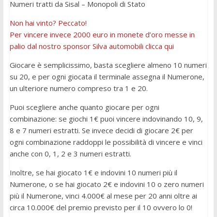
Numeri tratti da Sisal – Monopoli di Stato
Non hai vinto? Peccato!
Per vincere invece 2000 euro in monete d’oro messe in
palio dal nostro sponsor Silva automobili clicca qui
Giocare è semplicissimo, basta scegliere almeno 10 numeri
su 20, e per ogni giocata il terminale assegna il Numerone,
un ulteriore numero compreso tra 1 e 20.
Puoi scegliere anche quanto giocare per ogni
combinazione: se giochi 1€ puoi vincere indovinando 10, 9,
8 e 7 numeri estratti. Se invece decidi di giocare 2€ per
ogni combinazione raddoppi le possibilità di vincere e vinci
anche con 0, 1, 2 e 3 numeri estratti.
Inoltre, se hai giocato 1€ e indovini 10 numeri più il
Numerone, o se hai giocato 2€ e indovini 10 o zero numeri
più il Numerone, vinci 4.000€ al mese per 20 anni oltre ai
circa 10.000€ del premio previsto per il 10 ovvero lo 0!