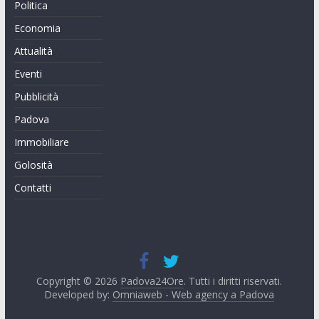
Politica
Economia
Attualità
Eventi
Pubblicità
Padova
Immobiliare
Golosità
Contatti
Copyright © 2026
Padova24Ore
. Tutti i diritti riservati.
Developed by:
Omniaweb - Web agency a Padova