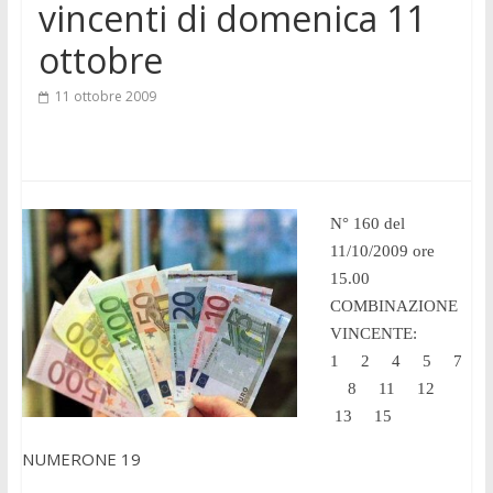
vincenti di domenica 11
ottobre
11 ottobre 2009
N° 160 del
11/10/2009 ore
15.00
COMBINAZIONE
VINCENTE:
1 2 4 5 7
8 11 12
13 15
NUMERONE 19