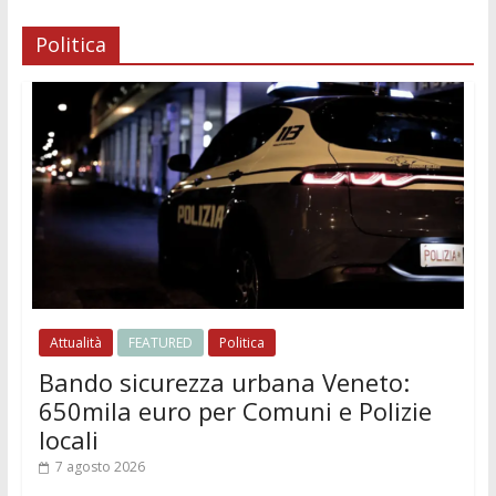
Politica
Attualità
FEATURED
Politica
Bando sicurezza urbana Veneto:
650mila euro per Comuni e Polizie
locali
7 agosto 2026