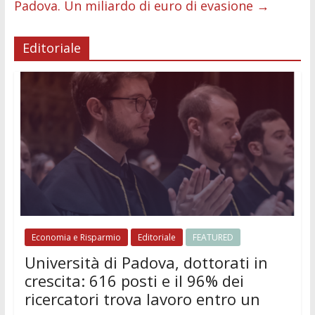
Padova. Un miliardo di euro di evasione
→
Editoriale
Economia e Risparmio
Editoriale
FEATURED
Università di Padova, dottorati in
crescita: 616 posti e il 96% dei
ricercatori trova lavoro entro un