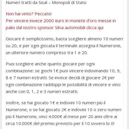
Numeri tratti da Sisal – Monopoli di Stato
Non hai vinto? Peccato!
Per vincere invece 2000 euro in monete d’oro messe in
palio dal nostro sponsor Silva automobili clicca qui
Giocare è semplicissimo, basta scegliere almeno 10 numeri
su 20, e per ogni giocata il terminale assegna il Numerone,
un ulteriore numero compreso tra 1 e 20.
Puoi scegliere anche quanto giocare per ogni
combinazione: se giochi 1€ puoi vincere indovinando 10, 9,
8 e 7 numeri estratti. Se invece decidi di giocare 2€ per
ogni combinazione raddoppi le possibilità di vincere e vinci
anche con 0, 1, 2 e 3 numeri estratti.
Inoltre, se hai giocato 1€ e indovini 10 numeri più il
Numerone, o se hai giocato 2€ e indovini 10 o zero numeri
più il Numerone, vinci 4.000€ al mese per 20 anni oltre ai
circa 10.000€ del premio previsto per il 10 ovvero lo 0!