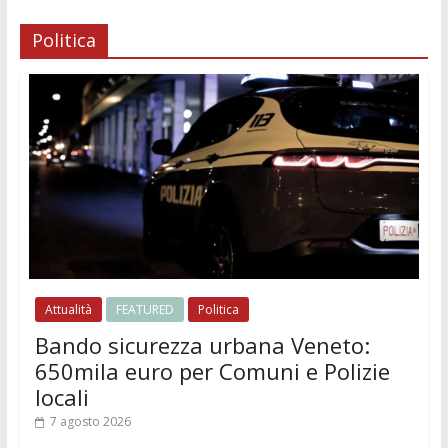
Politica
Attualità
FEATURED
Politica
Bando sicurezza urbana Veneto:
650mila euro per Comuni e Polizie
locali
7 agosto 2026