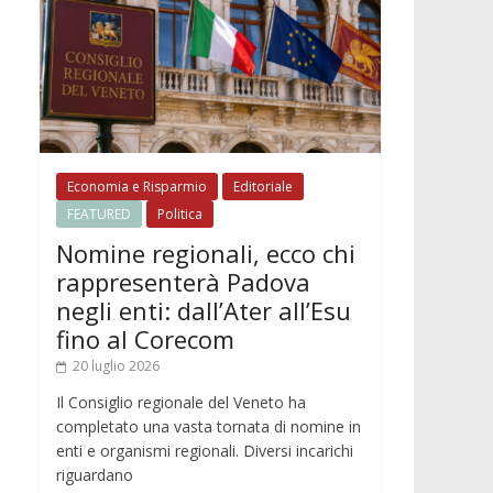
Economia e Risparmio
Editoriale
FEATURED
Politica
Nomine regionali, ecco chi
rappresenterà Padova
negli enti: dall’Ater all’Esu
fino al Corecom
20 luglio 2026
Il Consiglio regionale del Veneto ha
completato una vasta tornata di nomine in
enti e organismi regionali. Diversi incarichi
riguardano