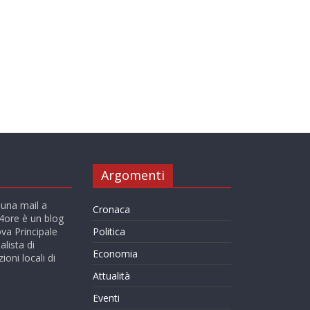
Argomenti
 una mail a
Cronaca
ore è un blog
va Principale
Politica
alista di
Economia
ioni locali di
Attualità
Eventi