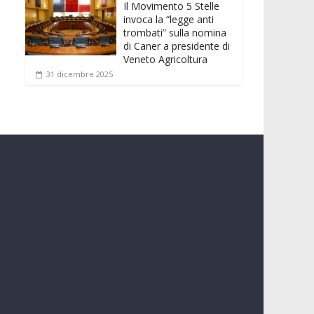
Il Movimento 5 Stelle
invoca la “legge anti
trombati” sulla nomina
di Caner a presidente di
Veneto Agricoltura
31 dicembre 2025