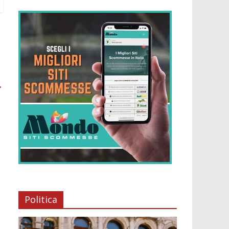
→
Politica