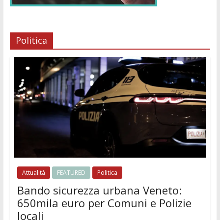
Politica
Attualità
FEATURED
Politica
Bando sicurezza urbana Veneto:
650mila euro per Comuni e Polizie
locali