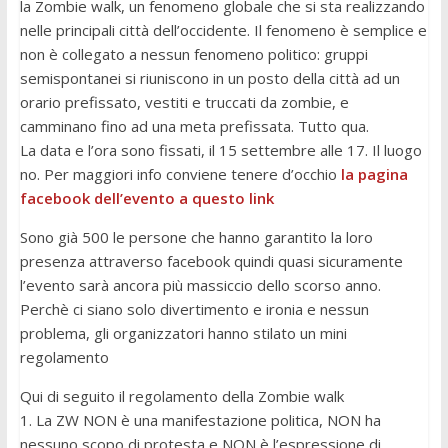
la Zombie walk, un fenomeno globale che si sta realizzando
nelle principali città dell’occidente. Il fenomeno è semplice e
non è collegato a nessun fenomeno politico: gruppi
semispontanei si riuniscono in un posto della città ad un
orario prefissato, vestiti e truccati da zombie, e
camminano fino ad una meta prefissata. Tutto qua.
La data e l’ora sono fissati, il 15 settembre alle 17. Il luogo
no. Per maggiori info conviene tenere d’occhio
la pagina
facebook dell’evento a questo link
Sono già 500 le persone che hanno garantito la loro
presenza attraverso facebook quindi quasi sicuramente
l’evento sarà ancora più massiccio dello scorso anno.
Perchè ci siano solo divertimento e ironia e nessun
problema, gli organizzatori hanno stilato un mini
regolamento
Qui di seguito il regolamento della Zombie walk
1. La ZW NON è una manifestazione politica, NON ha
nessuno scopo di protesta e NON è l’espressione di