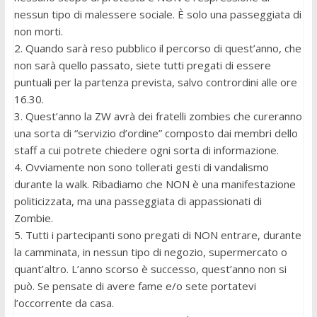
nessun tipo di malessere sociale. È solo una passeggiata di
non morti.
2. Quando sarà reso pubblico il percorso di quest’anno, che
non sarà quello passato, siete tutti pregati di essere
puntuali per la partenza prevista, salvo contrordini alle ore
16.30.
3. Quest’anno la ZW avrà dei fratelli zombies che cureranno
una sorta di “servizio d’ordine” composto dai membri dello
staff a cui potrete chiedere ogni sorta di informazione.
4. Ovviamente non sono tollerati gesti di vandalismo
durante la walk. Ribadiamo che NON è una manifestazione
politicizzata, ma una passeggiata di appassionati di
Zombie.
5. Tutti i partecipanti sono pregati di NON entrare, durante
la camminata, in nessun tipo di negozio, supermercato o
quant’altro. L’anno scorso è successo, quest’anno non si
può. Se pensate di avere fame e/o sete portatevi
l’occorrente da casa.