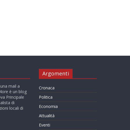
Argomenti
 una mail a
Cronaca
ore è un blog
va Principale
Politica
alista di
Economia
ioni locali di
Attualità
Eventi