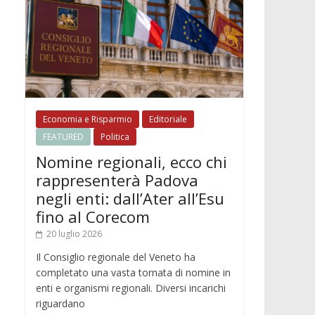
Economia e Risparmio
Editoriale
FEATURED
Politica
Nomine regionali, ecco chi
rappresenterà Padova
negli enti: dall’Ater all’Esu
fino al Corecom
20 luglio 2026
Il Consiglio regionale del Veneto ha
completato una vasta tornata di nomine in
enti e organismi regionali. Diversi incarichi
riguardano