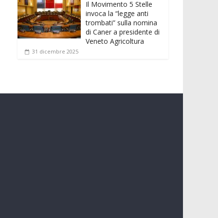
Il Movimento 5 Stelle
invoca la “legge anti
trombati” sulla nomina
di Caner a presidente di
Veneto Agricoltura
31 dicembre 2025