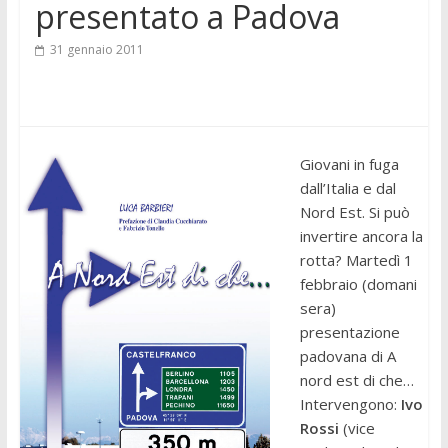
presentato a Padova
31 gennaio 2011
Giovani in fuga
dall’Italia e dal
Nord Est. Si può
invertire ancora la
rotta? Martedì 1
febbraio (domani
sera)
presentazione
padovana di A
nord est di che…
Intervengono:
Ivo
Rossi
(vice