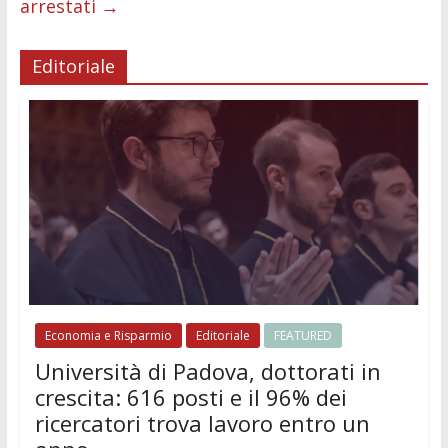
arrestati
→
Editoriale
Economia e Risparmio
Editoriale
FEATURED
Università di Padova, dottorati in
crescita: 616 posti e il 96% dei
ricercatori trova lavoro entro un