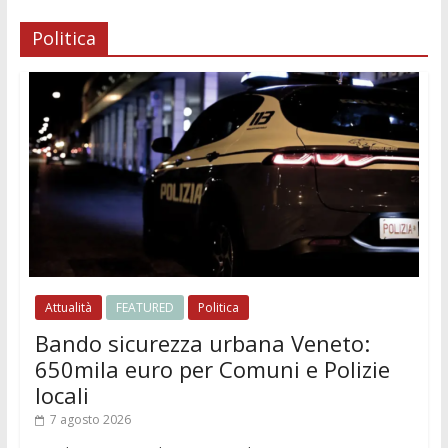
Politica
Attualità
FEATURED
Politica
Bando sicurezza urbana Veneto:
650mila euro per Comuni e Polizie
locali
7 agosto 2026