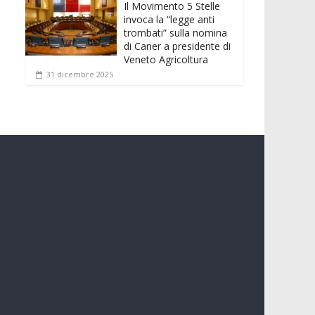
Il Movimento 5 Stelle
invoca la “legge anti
trombati” sulla nomina
di Caner a presidente di
Veneto Agricoltura
31 dicembre 2025