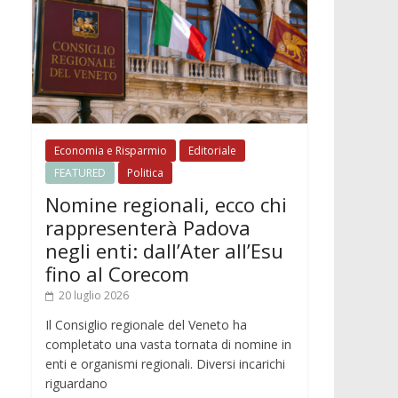
Economia e Risparmio
Editoriale
FEATURED
Politica
Nomine regionali, ecco chi
rappresenterà Padova
negli enti: dall’Ater all’Esu
fino al Corecom
20 luglio 2026
Il Consiglio regionale del Veneto ha
completato una vasta tornata di nomine in
enti e organismi regionali. Diversi incarichi
riguardano