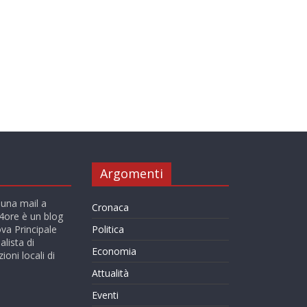
Argomenti
 una mail a
Cronaca
ore è un blog
va Principale
Politica
alista di
Economia
ioni locali di
Attualità
Eventi