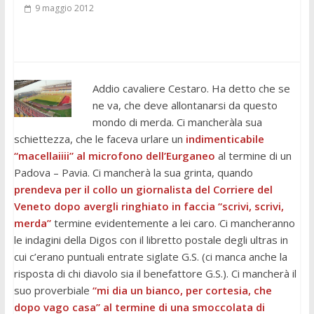
9 maggio 2012
Addio cavaliere Cestaro. Ha detto che se
ne va, che deve allontanarsi da questo
mondo di merda. Ci mancheràla sua
schiettezza, che le faceva urlare un
indimenticabile
“macellaiiii” al microfono dell’Eurganeo
al termine di un
Padova – Pavia. Ci mancherà la sua grinta, quando
prendeva per il collo un giornalista del Corriere del
Veneto dopo avergli ringhiato in faccia “scrivi, scrivi,
merda”
termine evidentemente a lei caro. Ci mancheranno
le indagini della Digos con il libretto postale degli ultras in
cui c’erano puntuali entrate siglate G.S. (ci manca anche la
risposta di chi diavolo sia il benefattore G.S.). Ci mancherà il
suo proverbiale
“mi dia un bianco, per cortesia, che
dopo vago casa” al termine di una smoccolata di