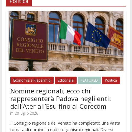
Politica
Economia e Risparmio
Editoriale
FEATURED
Politica
Nomine regionali, ecco chi
rappresenterà Padova negli enti:
dall’Ater all’Esu fino al Corecom
20 luglio 2026
Il Consiglio regionale del Veneto ha completato una vasta
tornata di nomine in enti e organismi regionali. Diversi