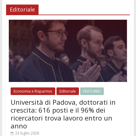
Editoriale
Economia e Risparmio
Editoriale
FEATURED
Università di Padova, dottorati in
crescita: 616 posti e il 96% dei
ricercatori trova lavoro entro un
anno
23 luglio 2026