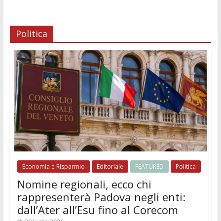
Politica
Economia e Risparmio
Editoriale
FEATURED
Politica
Nomine regionali, ecco chi
rappresenterà Padova negli enti:
dall’Ater all’Esu fino al Corecom