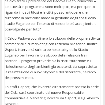
ha dichiarato il presidente del Padova Diego Penocchio –
Le attività in programma sono molteplici, ma per quanto
riguarda i nostri tifosi e la città posso anticipare che
cureremo in particolar modo la gestione degli spazi dello
stadio Euganeo con l’intento di renderlo più accogliente e
coinvolgente per tutti”.
Il Calcio Padova coordinerà lo sviluppo delle proprie attività
commerciali e di marketing con l’azienda bresciana. Inoltre,
Gsport, interverrà sulle aree hospitality dello Stadio
Euganeo per favorire lo sviluppo delle relazioni tra i
partner. Il progetto prevede sia la ristrutturazione e il
riallestimento degli ambienti già esistenti, sia soprattutto
la realizzazione di nuovi Skybox e del ristorante, nell’arco
dei prossimi mesi.
Lo staff Gsport, che lavorerà direttamente presso la sede
del Club, sarà coordinato dal nuovo Responsabile
Commerciale e Marketing indicato da Gsport, il sig. Alberto
Noventa