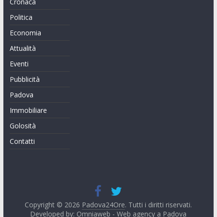
Cronaca
Politica
Economia
Attualità
Eventi
Pubblicità
Padova
Immobiliare
Golosità
Contatti
Copyright © 2026
Padova24Ore
. Tutti i diritti riservati.
Developed by:
Omniaweb - Web agency a Padova