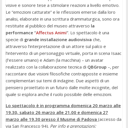
visive e sonore tese a stimolare reazioni a livello emotivo.
Le “emozioni catturate” e le riflessioni emerse dalla loro
analisi, elaborate in una scrittura drammaturgica, sono ora
restituite al pubblico del museo attraverso
la
performance “
Affectus Animi
”
. Lo spettacolo è una
specie di
grande installazione audiovisiva
che,
attraverso l’interpretazione di un attore sul palco e
l’intervento di un personaggio virtuale, porta in scena Isaac
(l’essere umano) e Adam (la macchina) – un avatar
realizzato con la collaborazione tecnica di
QBGroup
–, per
raccontare due visioni filosofiche contrapposte e insieme
complementari sui temi di indagine. Due aspetti di un
pensiero proiettato in un futuro dalle molte incognite, del
quale si esplora anche il ruolo possibile delle emozioni.
Lo spettacolo è in programma
domenica 20 marzo alle
19.30, sabato 26 marzo alle 21.00 e domenica 27
marzo alle 19.30 presso il Musme di Padova
(accesso da
via San Francesco 94).
Per info e prenotazioni: