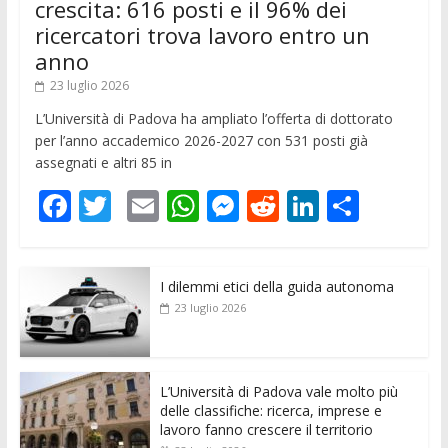
crescita: 616 posti e il 96% dei
ricercatori trova lavoro entro un
anno
23 luglio 2026
L’Università di Padova ha ampliato l’offerta di dottorato
per l’anno accademico 2026-2027 con 531 posti già
assegnati e altri 85 in
F
T
E
W
M
R
Li
C
ac
w
m
h
e
e
n
o
e
itt
ai
at
ss
d
k
n
I dilemmi etici della guida autonoma
b
er
l
s
e
di
e
di
23 luglio 2026
o
A
n
t
dI
vi
o
p
g
n
di
k
p
er
L’Università di Padova vale molto più
delle classifiche: ricerca, imprese e
lavoro fanno crescere il territorio