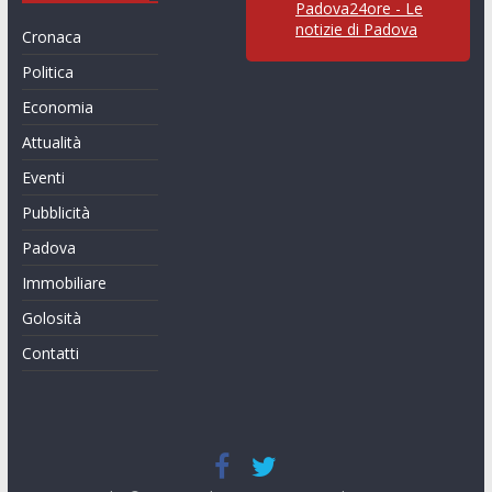
Padova24ore - Le
notizie di Padova
Cronaca
Politica
Economia
Attualità
Eventi
Pubblicità
Padova
Immobiliare
Golosità
Contatti