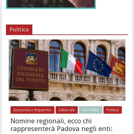
Politica
Economia e Risparmio
Editoriale
FEATURED
Politica
Nomine regionali, ecco chi
rappresenterà Padova negli enti: