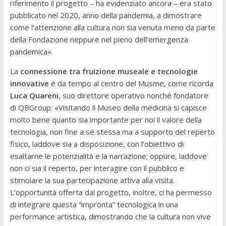
riferimento il progetto – ha evidenziato ancora – era stato
pubblicato nel 2020, anno della pandemia, a dimostrare
come l’attenzione alla cultura non sia venuta meno da parte
della Fondazione neppure nel pieno dell’emergenza
pandemica».
La
connessione tra fruizione museale e tecnologie
innovative
è da tempo al centro del Musme, come ricorda
Luca Quareni
, suo direttore operativo nonché fondatore
di QBGroup: «Visitando il Museo della medicina si capisce
molto bene quanto sia importante per noi il valore della
tecnologia, non fine a sé stessa ma a supporto del reperto
fisico, laddove sia a disposizione, con l’obiettivo di
esaltarne le potenzialità e la narrazione; oppure, laddove
non ci sia il reperto, per interagire con il pubblico e
stimolare la sua partecipazione attiva alla visita.
L’opportunità offerta dal progetto, inoltre, ci ha permesso
di integrare questa “impronta” tecnologica in una
performance artistica, dimostrando che la cultura non vive