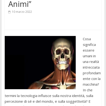
Animi”
10 marzo 2022
Cosa
significa
essere
umani in
una realtà
intrecciata
profondam
ente con la
macchina?
In che
termini la tecnologia influisce sulla nostra identità, sulla
percezione di sé e del mondo, e sulla soggettività? E