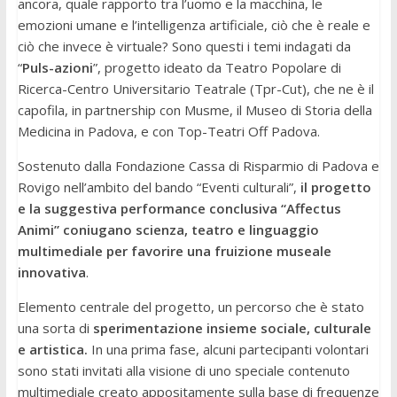
ancora, quale rapporto tra l’uomo e la macchina, le
emozioni umane e l’intelligenza artificiale, ciò che è reale e
ciò che invece è virtuale? Sono questi i temi indagati da
“
Puls-azioni
”, progetto ideato da Teatro Popolare di
Ricerca-Centro Universitario Teatrale (Tpr-Cut), che ne è il
capofila, in partnership con Musme, il Museo di Storia della
Medicina in Padova, e con Top-Teatri Off Padova.
Sostenuto dalla Fondazione Cassa di Risparmio di Padova e
Rovigo nell’ambito del bando “Eventi culturali”,
il progetto
e la suggestiva performance conclusiva “Affectus
Animi” coniugano scienza, teatro e linguaggio
multimediale per favorire una fruizione museale
innovativa
.
Elemento centrale del progetto, un percorso che è stato
una sorta di
sperimentazione insieme sociale, culturale
e artistica.
In una prima fase, alcuni partecipanti volontari
sono stati invitati alla visione di uno speciale contenuto
multimediale creato appositamente sulla base di frequenze