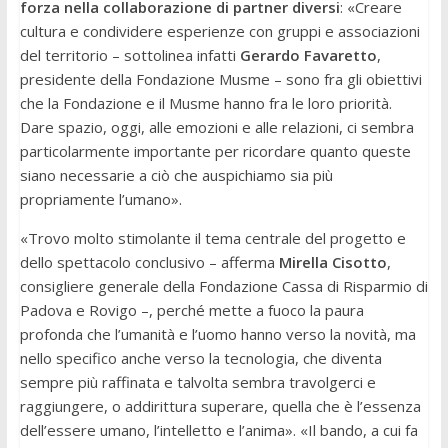
forza nella collaborazione di partner diversi
: «Creare
cultura e condividere esperienze con gruppi e associazioni
del territorio – sottolinea infatti
Gerardo Favaretto
,
presidente della Fondazione Musme – sono fra gli obiettivi
che la Fondazione e il Musme hanno fra le loro priorità.
Dare spazio, oggi, alle emozioni e alle relazioni, ci sembra
particolarmente importante per ricordare quanto queste
siano necessarie a ciò che auspichiamo sia più
propriamente l’umano».
«Trovo molto stimolante il tema centrale del progetto e
dello spettacolo conclusivo – afferma
Mirella Cisotto
,
consigliere generale della Fondazione Cassa di Risparmio di
Padova e Rovigo –, perché mette a fuoco la paura
profonda che l’umanità e l’uomo hanno verso la novità, ma
nello specifico anche verso la tecnologia, che diventa
sempre più raffinata e talvolta sembra travolgerci e
raggiungere, o addirittura superare, quella che è l’essenza
dell’essere umano, l’intelletto e l’anima». «Il bando, a cui fa