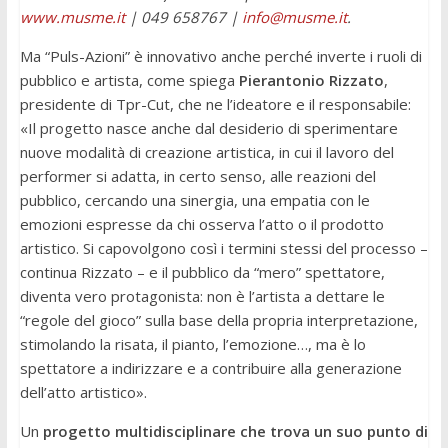
www.musme.it
| 049 658767 |
info@musme.it
.
Ma “Puls-Azioni” è innovativo anche perché inverte i ruoli di
pubblico e artista, come spiega
Pierantonio Rizzato
,
presidente di Tpr-Cut, che ne l’ideatore e il responsabile:
«Il progetto nasce anche dal desiderio di sperimentare
nuove modalità di creazione artistica, in cui il lavoro del
performer si adatta, in certo senso, alle reazioni del
pubblico, cercando una sinergia, una empatia con le
emozioni espresse da chi osserva l’atto o il prodotto
artistico. Si capovolgono così i termini stessi del processo –
continua Rizzato – e il pubblico da “mero” spettatore,
diventa vero protagonista: non è l’artista a dettare le
“regole del gioco” sulla base della propria interpretazione,
stimolando la risata, il pianto, l’emozione…, ma è lo
spettatore a indirizzare e a contribuire alla generazione
dell’atto artistico».
Un
progetto multidisciplinare che trova un suo punto di