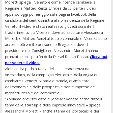
Moretti spiega il Veneto e come intende cambiare la
Regione a Matteo Renzi. E’ l’idea da cui parte il video
apparso oggi pomeriggio sulla pagina facebook della
candidata del centrosinistra alla presidenza della Regione
Veneto. il video è stato realizzato giovedì durante il
trasferimento tra Vicenza, dove ad ascoltare Alessandra
Moretti e Matteo Renzi al teatro comunale di Vicenza sono
accorse oltre mille persone, e Breganze, dove il
presidente del Consiglio ed Alessandra Moretti hanno
pranzato con il patròn della Diesel Renzo Rosso.
Clicca qui
per vedere il video
Alessandra parla a Renzi della sua esperienza da
vicesindaco, della campagna elettorale, della voglia di
cambiare il Veneto. Si parla di scuola, di ambiente,
dell’economia e delle prospettive per le imprese del
manifatturiero e del commercio.
“Abbiamo previsto oltre al jobs act veneto anche tutto il
tema delle start up e delle imprese innovative – spiega
Alessandra Moretti – anche il tema dei politecnici e dei