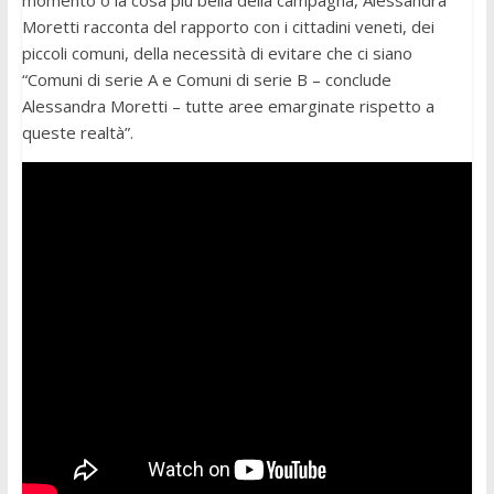
momento o la cosa più bella della campagna, Alessandra
Moretti racconta del rapporto con i cittadini veneti, dei
piccoli comuni, della necessità di evitare che ci siano
“Comuni di serie A e Comuni di serie B – conclude
Alessandra Moretti – tutte aree emarginate rispetto a
queste realtà”.