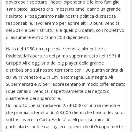
doveroso rispettare i nostri dipendenti e le loro famiglie.
Tanti piccoli aspetti che, messi insieme, danno un grande
risultato. Proseguiremo nella nostra politica di crescita
responsabile, lavoreremo per aprire altri 3 punti vendita
nel 2014 e per ristrutturare quelli più datati, con l’obiettivo
di assumere entro l’anno 200 dipendenti”.
Nato nel 1958 da un piccola rivendita alimentare a
Padova,dall’apertura del primo supermercato nel 1971 il
Gruppo Alì è oggi uno dei big player della grande
distribuzione sul nostro territorio con 100 punti vendita di
cui 98 in Veneto e 2 in Emilia Romagna. Le insegne Alì
Supermercati e Alìper rappresentano in modo differenziato
i due canali di vendita, rispettivamente dei negozi di
quartiere e dei superstore.
Un indotto che si traduce in 2.740.000 scontrini mensili e
che premia la fedeltà di 558.000 clienti che hanno deciso di
sottoscrivere la Carta Fedeltà di Alì per usufruire di
particolari sconti e raccogliere i premi che il Gruppo mette