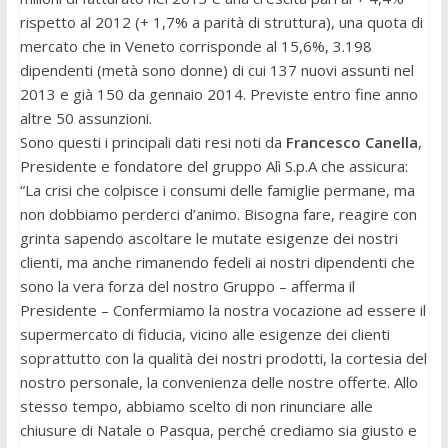
rispetto al 2012 (+ 1,7% a parità di struttura), una quota di
mercato che in Veneto corrisponde al 15,6%, 3.198
dipendenti (metà sono donne) di cui 137 nuovi assunti nel
2013 e già 150 da gennaio 2014. Previste entro fine anno
altre 50 assunzioni.
Sono questi i principali dati resi noti da
Francesco Canella
,
Presidente e fondatore del gruppo Alì S.p.A che assicura:
“La crisi che colpisce i consumi delle famiglie permane, ma
non dobbiamo perderci d’animo. Bisogna fare, reagire con
grinta sapendo ascoltare le mutate esigenze dei nostri
clienti, ma anche rimanendo fedeli ai nostri dipendenti che
sono la vera forza del nostro Gruppo – afferma il
Presidente – Confermiamo la nostra vocazione ad essere il
supermercato di fiducia, vicino alle esigenze dei clienti
soprattutto con la qualità dei nostri prodotti, la cortesia del
nostro personale, la convenienza delle nostre offerte. Allo
stesso tempo, abbiamo scelto di non rinunciare alle
chiusure di Natale o Pasqua, perché crediamo sia giusto e