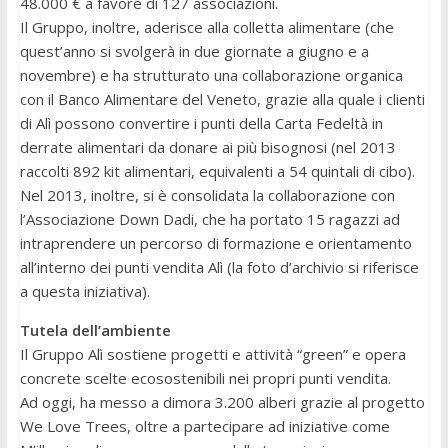
48.000 € a favore di 127 associazioni.
Il Gruppo, inoltre, aderisce alla colletta alimentare (che
quest’anno si svolgerà in due giornate a giugno e a
novembre) e ha strutturato una collaborazione organica
con il Banco Alimentare del Veneto, grazie alla quale i clienti
di Alì possono convertire i punti della Carta Fedeltà in
derrate alimentari da donare ai più bisognosi (nel 2013
raccolti 892 kit alimentari, equivalenti a 54 quintali di cibo).
Nel 2013, inoltre, si è consolidata la collaborazione con
l’Associazione Down Dadi, che ha portato 15 ragazzi ad
intraprendere un percorso di formazione e orientamento
all’interno dei punti vendita Alì (la foto d’archivio si riferisce
a questa iniziativa).
Tutela dell’ambiente
Il Gruppo Alì sostiene progetti e attività “green” e opera
concrete scelte ecosostenibili nei propri punti vendita.
Ad oggi, ha messo a dimora 3.200 alberi grazie al progetto
We Love Trees, oltre a partecipare ad iniziative come