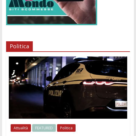
Politica
Attualità
FEATURED
Politica