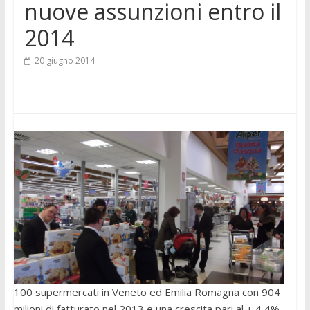
nuove assunzioni entro il
2014
20 giugno 2014
100 supermercati in Veneto ed Emilia Romagna con 904
milioni di fatturato nel 2013 e una crescita pari al + 4,4%