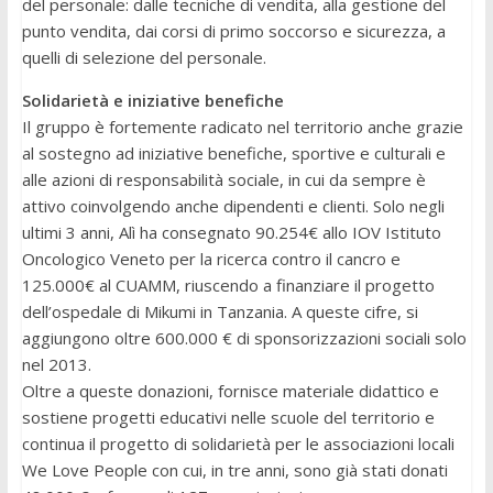
del personale: dalle tecniche di vendita, alla gestione del
punto vendita, dai corsi di primo soccorso e sicurezza, a
quelli di selezione del personale.
Solidarietà e iniziative benefiche
Il gruppo è fortemente radicato nel territorio anche grazie
al sostegno ad iniziative benefiche, sportive e culturali e
alle azioni di responsabilità sociale, in cui da sempre è
attivo coinvolgendo anche dipendenti e clienti. Solo negli
ultimi 3 anni, Alì ha consegnato 90.254€ allo IOV Istituto
Oncologico Veneto per la ricerca contro il cancro e
125.000€ al CUAMM, riuscendo a finanziare il progetto
dell’ospedale di Mikumi in Tanzania. A queste cifre, si
aggiungono oltre 600.000 € di sponsorizzazioni sociali solo
nel 2013.
Oltre a queste donazioni, fornisce materiale didattico e
sostiene progetti educativi nelle scuole del territorio e
continua il progetto di solidarietà per le associazioni locali
We Love People con cui, in tre anni, sono già stati donati