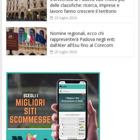
k
p
er
delle classifiche: ricerca, imprese e
lavoro fanno crescere il territorio
23 luglio 2026
Nomine regionali, ecco chi
rappresenterà Padova negli enti:
dall’Ater all’Esu fino al Corecom
20 luglio 2026