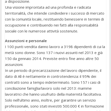
a disposizione.
Una visione improntata ad una profonda e radicata
territorialità, che intende condividere i successi di mercato
con la comunità locale, restituendo benessere in termini di
occupazione e contribuendo nei fatti alla responsabilità
sociale con le numerose attività sostenute.
Assunzioni e personale
I 100 punti vendita danno lavoro a 3198 dipendenti di cui la
metà sono donne. Sono 137 i nuovi assunti nel 2013 e già
150 da gennaio 2014. Previste entro fine anno altre 50
assunzioni.
In un periodo di precarizzazione del lavoro dipendente, il
dato di Alì è nettamente in controtendenza: il 95% dei
contratti sono a tempo indeterminato. Sono 157 i casi di
conciliazione famiglia/lavoro solo nel 2013: mamme
lavoratrici che hanno usufruito della maternità facoltativa.
Solo nell’ultimo anno, inoltre, per garantire un servizio
professionale, sono stati investiti 500.000 € in formazione