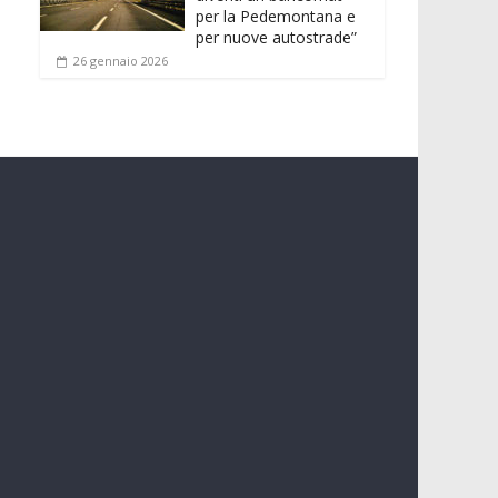
per la Pedemontana e
per nuove autostrade”
26 gennaio 2026