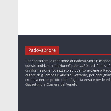
Padova24ore
Per contattare la redazione di Padova24ore.it manda
questo indirizzo:
redazione@padova24ore.it
Padova24
di informazione focalizzato su quanto avviene a Pado
autore degli articoli è Alberto Gottardo, per anni giorn
cronaca nera e politica per l'Agenzia Ansa e per le ediz
Gazzettino e Corriere del Veneto