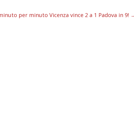
i
minuto per minuto Vicenza vince 2 a 1 Padova in 9!