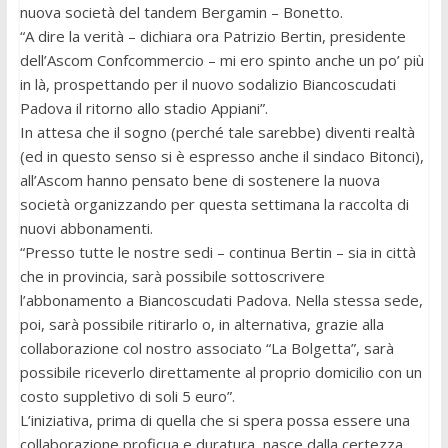
nuova società del tandem Bergamin – Bonetto.
“A dire la verità – dichiara ora Patrizio Bertin, presidente
dell’Ascom Confcommercio – mi ero spinto anche un po’ più
in là, prospettando per il nuovo sodalizio Biancoscudati
Padova il ritorno allo stadio Appiani”.
In attesa che il sogno (perché tale sarebbe) diventi realtà
(ed in questo senso si è espresso anche il sindaco Bitonci),
all’Ascom hanno pensato bene di sostenere la nuova
società organizzando per questa settimana la raccolta di
nuovi abbonamenti.
“Presso tutte le nostre sedi – continua Bertin – sia in città
che in provincia, sarà possibile sottoscrivere
l’abbonamento a Biancoscudati Padova. Nella stessa sede,
poi, sarà possibile ritirarlo o, in alternativa, grazie alla
collaborazione col nostro associato “La Bolgetta”, sarà
possibile riceverlo direttamente al proprio domicilio con un
costo suppletivo di soli 5 euro”.
L’iniziativa, prima di quella che si spera possa essere una
collaborazione proficua e duratura, nasce dalla certezza