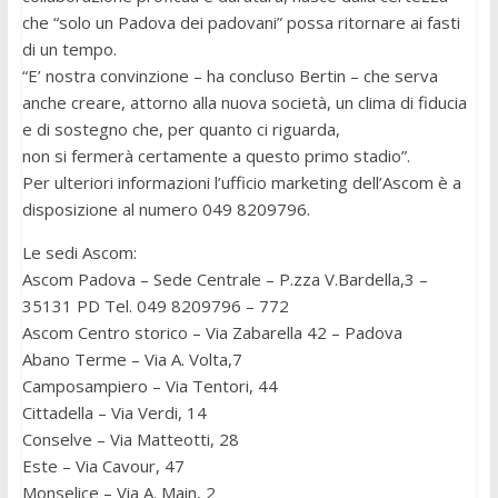
che “solo un Padova dei padovani” possa ritornare ai fasti
di un tempo.
“E’ nostra convinzione – ha concluso Bertin – che serva
anche creare, attorno alla nuova società, un clima di fiducia
e di sostegno che, per quanto ci riguarda,
non si fermerà certamente a questo primo stadio”.
Per ulteriori informazioni l’ufficio marketing dell’Ascom è a
disposizione al numero 049 8209796.
Le sedi Ascom:
Ascom Padova – Sede Centrale – P.zza V.Bardella,3 –
35131 PD Tel. 049 8209796 – 772
Ascom Centro storico – Via Zabarella 42 – Padova
Abano Terme – Via A. Volta,7
Camposampiero – Via Tentori, 44
Cittadella – Via Verdi, 14
Conselve – Via Matteotti, 28
Este – Via Cavour, 47
Monselice – Via A. Main, 2