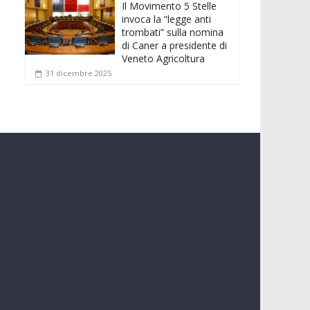
Il Movimento 5 Stelle
invoca la “legge anti
trombati” sulla nomina
di Caner a presidente di
Veneto Agricoltura
31 dicembre 2025