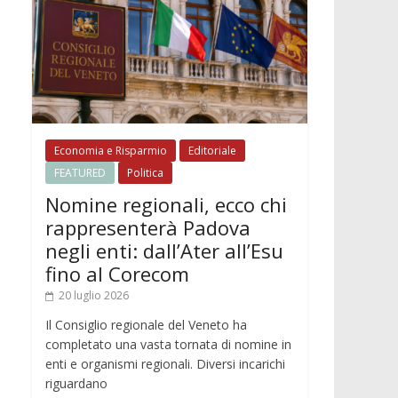
Economia e Risparmio
Editoriale
FEATURED
Politica
Nomine regionali, ecco chi
rappresenterà Padova
negli enti: dall’Ater all’Esu
fino al Corecom
20 luglio 2026
Il Consiglio regionale del Veneto ha
completato una vasta tornata di nomine in
enti e organismi regionali. Diversi incarichi
riguardano