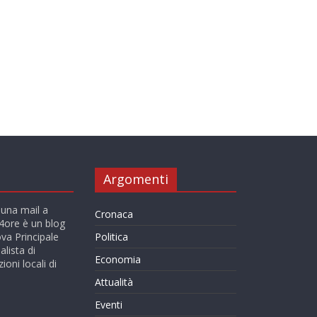
Argomenti
 una mail a
Cronaca
ore è un blog
va Principale
Politica
alista di
Economia
ioni locali di
Attualità
Eventi