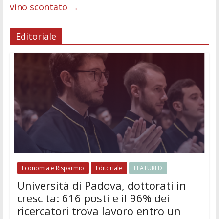
vino scontato
→
Editoriale
Economia e Risparmio
Editoriale
FEATURED
Università di Padova, dottorati in
crescita: 616 posti e il 96% dei
ricercatori trova lavoro entro un