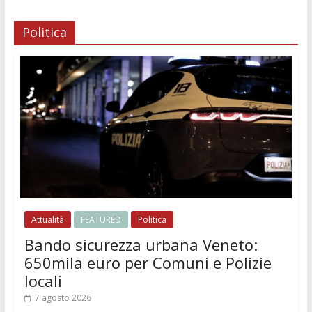
Politica
Attualità
FEATURED
Politica
Bando sicurezza urbana Veneto:
650mila euro per Comuni e Polizie
locali
7 agosto 2026