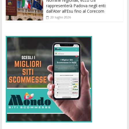
Nomine regionali, ecco chi
rappresenterà Padova negli enti:
dall’Ater all’Esu fino al Corecom
20 luglio 2026