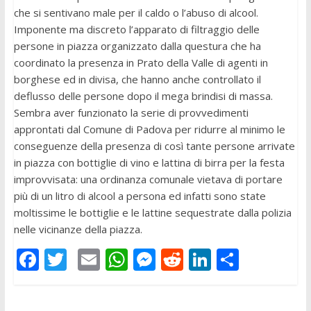
che si sentivano male per il caldo o l’abuso di alcool.
Imponente ma discreto l’apparato di filtraggio delle
persone in piazza organizzato dalla questura che ha
coordinato la presenza in Prato della Valle di agenti in
borghese ed in divisa, che hanno anche controllato il
deflusso delle persone dopo il mega brindisi di massa.
Sembra aver funzionato la serie di provvedimenti
approntati dal Comune di Padova per ridurre al minimo le
conseguenze della presenza di così tante persone arrivate
in piazza con bottiglie di vino e lattina di birra per la festa
improvvisata: una ordinanza comunale vietava di portare
più di un litro di alcool a persona ed infatti sono state
moltissime le bottiglie e le lattine sequestrate dalla polizia
nelle vicinanze della piazza.
F
T
E
W
M
R
Li
C
ac
w
m
h
e
e
n
o
e
itt
ai
at
ss
d
k
n