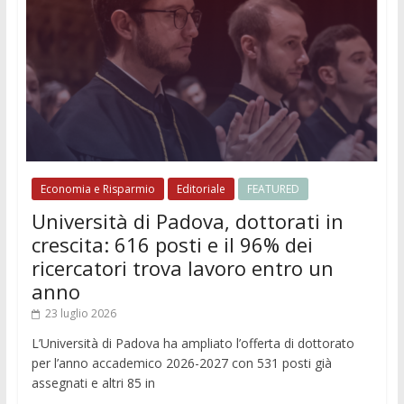
Economia e Risparmio
Editoriale
FEATURED
Università di Padova, dottorati in
crescita: 616 posti e il 96% dei
ricercatori trova lavoro entro un
anno
23 luglio 2026
L’Università di Padova ha ampliato l’offerta di dottorato
per l’anno accademico 2026-2027 con 531 posti già
assegnati e altri 85 in