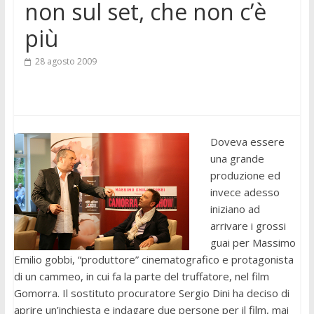
non sul set, che non c’è
più
28 agosto 2009
Doveva essere
una grande
produzione ed
invece adesso
iniziano ad
arrivare i grossi
guai per Massimo
Emilio gobbi, “produttore” cinematografico e protagonista
di un cammeo, in cui fa la parte del truffatore, nel film
Gomorra. Il sostituto procuratore Sergio Dini ha deciso di
aprire un’inchiesta e indagare due persone per il film, mai