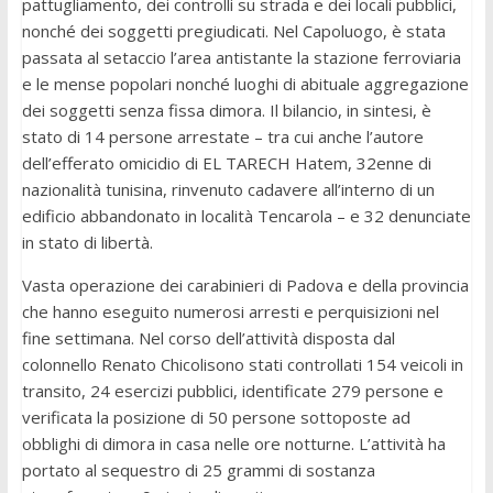
pattugliamento, dei controlli su strada e dei locali pubblici,
nonché dei soggetti pregiudicati. Nel Capoluogo, è stata
passata al setaccio l’area antistante la stazione ferroviaria
e le mense popolari nonché luoghi di abituale aggregazione
dei soggetti senza fissa dimora. Il bilancio, in sintesi, è
stato di 14 persone arrestate – tra cui anche l’autore
dell’efferato omicidio di EL TARECH Hatem, 32enne di
nazionalità tunisina, rinvenuto cadavere all’interno di un
edificio abbandonato in località Tencarola – e 32 denunciate
in stato di libertà.
Vasta operazione dei carabinieri di Padova e della provincia
che hanno eseguito numerosi arresti e perquisizioni nel
fine settimana. Nel corso dell’attività disposta dal
colonnello Renato Chicolisono stati controllati 154 veicoli in
transito, 24 esercizi pubblici, identificate 279 persone e
verificata la posizione di 50 persone sottoposte ad
obblighi di dimora in casa nelle ore notturne. L’attività ha
portato al sequestro di 25 grammi di sostanza