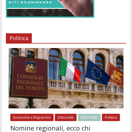
Politica
Economia e Risparmio
Editoriale
FEATURED
Politica
Nomine regionali, ecco chi