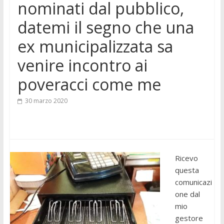
nominati dal pubblico,
datemi il segno che una
ex municipalizzata sa
venire incontro ai
poveracci come me
30 marzo 2020
Ricevo
questa
comunicazi
one dal
mio
gestore