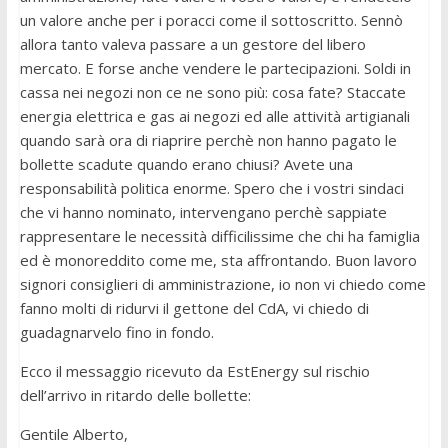
un valore anche per i poracci come il sottoscritto. Sennò
allora tanto valeva passare a un gestore del libero
mercato. E forse anche vendere le partecipazioni. Soldi in
cassa nei negozi non ce ne sono più: cosa fate? Staccate
energia elettrica e gas ai negozi ed alle attività artigianali
quando sarà ora di riaprire perchè non hanno pagato le
bollette scadute quando erano chiusi? Avete una
responsabilità politica enorme. Spero che i vostri sindaci
che vi hanno nominato, intervengano perchè sappiate
rappresentare le necessità difficilissime che chi ha famiglia
ed è monoreddito come me, sta affrontando. Buon lavoro
signori consiglieri di amministrazione, io non vi chiedo come
fanno molti di ridurvi il gettone del CdA, vi chiedo di
guadagnarvelo fino in fondo.
Ecco il messaggio ricevuto da EstEnergy sul rischio
dell’arrivo in ritardo delle bollette:
Gentile Alberto,