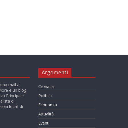
Argomenti
 una mail a
Cronaca
ore è un blog
va Principale
Politica
alista di
Economia
ioni locali di
Attualità
Eventi