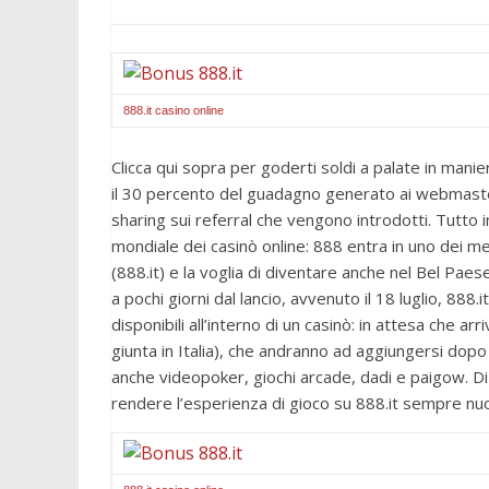
888.it casino online
Clicca qui sopra per goderti soldi a palate in manie
il 30 percento del guadagno generato ai webmaste
sharing sui referral che vengono introdotti. Tutto 
mondiale dei casinò online: 888 entra in uno dei mer
(888.it) e la voglia di diventare anche nel Bel Paese
a pochi giorni dal lancio, avvenuto il 18 luglio, 888
disponibili all’interno di un casinò: in attesa che a
giunta in Italia), che andranno ad aggiungersi dopo 
anche videopoker, giochi arcade, dadi e paigow. Di 
rendere l’esperienza di gioco su 888.it sempre nu