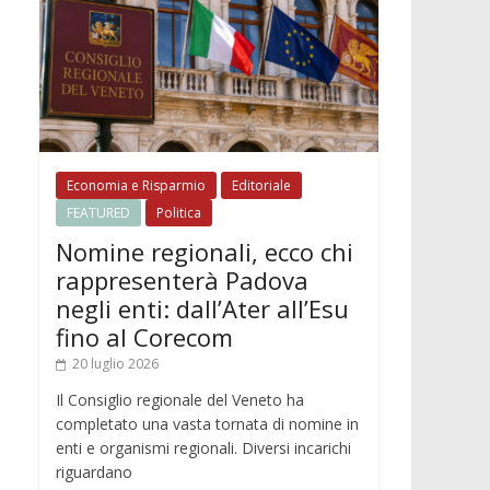
Economia e Risparmio
Editoriale
FEATURED
Politica
Nomine regionali, ecco chi
rappresenterà Padova
negli enti: dall’Ater all’Esu
fino al Corecom
20 luglio 2026
Il Consiglio regionale del Veneto ha
completato una vasta tornata di nomine in
enti e organismi regionali. Diversi incarichi
riguardano