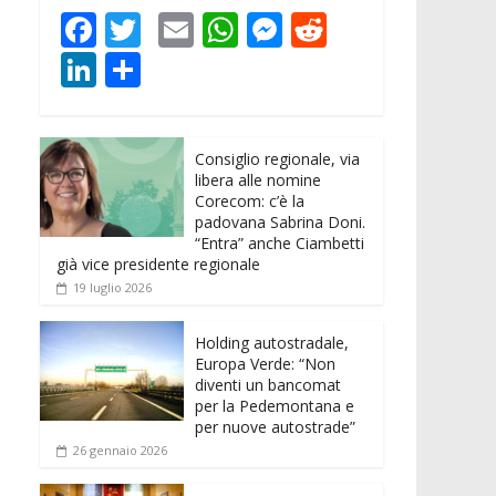
F
T
E
W
M
R
ac
w
m
h
e
e
Li
C
e
itt
ai
at
ss
d
n
o
b
er
l
s
e
di
k
n
o
A
n
t
Consiglio regionale, via
e
di
libera alle nomine
o
p
g
dI
vi
Corecom: c’è la
padovana Sabrina Doni.
k
p
er
n
di
“Entra” anche Ciambetti
già vice presidente regionale
19 luglio 2026
Holding autostradale,
Europa Verde: “Non
diventi un bancomat
per la Pedemontana e
per nuove autostrade”
26 gennaio 2026