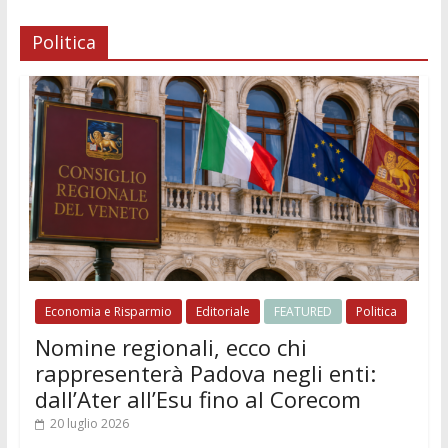
Politica
Economia e Risparmio
Editoriale
FEATURED
Politica
Nomine regionali, ecco chi
rappresenterà Padova negli enti:
dall’Ater all’Esu fino al Corecom
20 luglio 2026