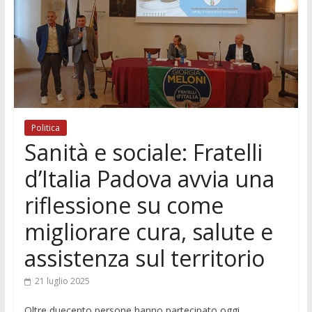
Politica
Sanità e sociale: Fratelli
d’Italia Padova avvia una
riflessione su come
migliorare cura, salute e
assistenza sul territorio
21 luglio 2025
Oltre duecento persone hanno partecipato oggi