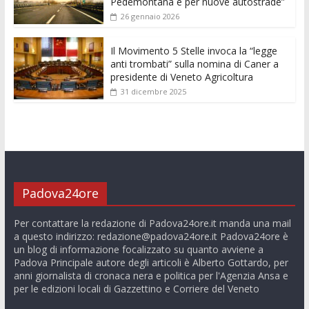
Pedemontana e per nuove autostrade”
26 gennaio 2026
Il Movimento 5 Stelle invoca la “legge
anti trombati” sulla nomina di Caner a
presidente di Veneto Agricoltura
31 dicembre 2025
Padova24ore
Per contattare la redazione di Padova24ore.it manda una mail
a questo indirizzo:
redazione@padova24ore.it
Padova24ore è
un blog di informazione focalizzato su quanto avviene a
Padova Principale autore degli articoli è Alberto Gottardo, per
anni giornalista di cronaca nera e politica per l'Agenzia Ansa e
per le edizioni locali di Gazzettino e Corriere del Veneto