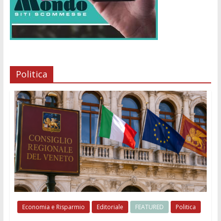
Politica
Economia e Risparmio
Editoriale
FEATURED
Politica