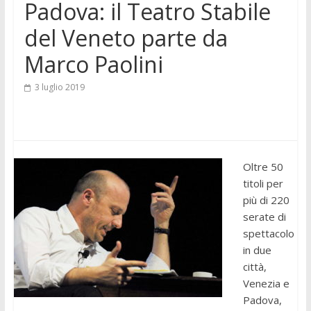
Padova: il Teatro Stabile
del Veneto parte da
Marco Paolini
3 luglio 2019
Oltre 50
titoli per
più di 220
serate di
spettacolo
in due
città,
Venezia e
Padova,