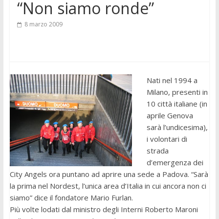
“Non siamo ronde”
8 marzo 2009
Nati nel 1994 a
Milano, presenti in
10 città italiane (in
aprile Genova
sarà l’undicesima),
i volontari di
strada
d’emergenza dei
City Angels ora puntano ad aprire una sede a Padova. “Sarà
la prima nel Nordest, l’unica area d’Italia in cui ancora non ci
siamo” dice il fondatore Mario Furlan.
Più volte lodati dal ministro degli Interni Roberto Maroni