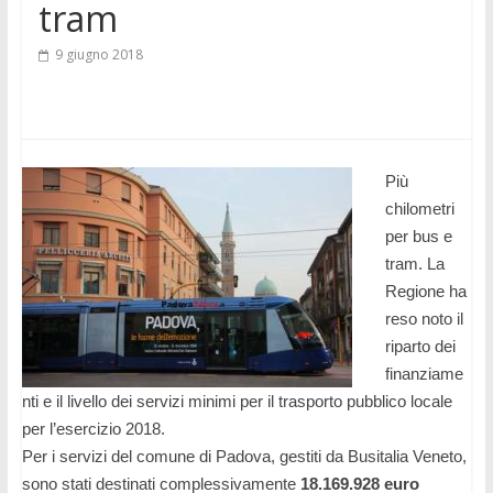
tram
9 giugno 2018
Più
chilometri
per bus e
tram. La
Regione ha
reso noto il
riparto dei
finanziame
nti e il livello dei servizi minimi per il trasporto pubblico locale
per l’esercizio 2018.
Per i servizi del comune di Padova, gestiti da Busitalia Veneto,
sono stati destinati complessivamente
18.169.928 euro