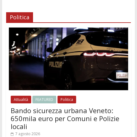
Politica
Attualità
FEATURED
Politica
Bando sicurezza urbana Veneto:
650mila euro per Comuni e Polizie
locali
7 agosto 2026