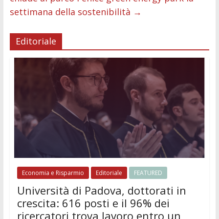
settimana della sostenibilità
→
Editoriale
Economia e Risparmio
Editoriale
FEATURED
Università di Padova, dottorati in
crescita: 616 posti e il 96% dei
ricercatori trova lavoro entro un