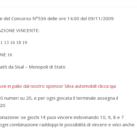
e del Concorso N°536 delle ore 14.00 del 09/11/2009
ZIONE VINCENTE:
11 13 16 18 19
ONE
16
atti da Sisal – Monopoli di Stato
 in palio dal nostro sponsor Silva automobili clicca qui
 numeri su 20, e per ogni giocata il terminale assegna il
20.
nazione: se giochi 1€ puoi vincere indovinando 10, 9, 8 e 7
 ogni combinazione raddoppi le possibilità di vincere e vinci anche