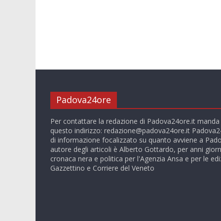
Padova24ore
Per contattare la redazione di Padova24ore.it manda
questo indirizzo:
redazione@padova24ore.it
Padova24
di informazione focalizzato su quanto avviene a Pado
autore degli articoli è Alberto Gottardo, per anni giorn
cronaca nera e politica per l'Agenzia Ansa e per le ediz
Gazzettino e Corriere del Veneto