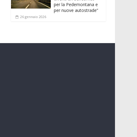
per la Pedemontana e
per nuove autostrade”
26 gennaio 2026