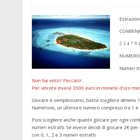
Estrazion
COMBINA
2 3 4 7 9 
NUMER
Numeri tr
Non hai vinto? Peccato!
Per vincere invece 2000 euro in monete d’oro messe
Giocare è semplicissimo, basta scegliere almeno 10
Numerone, un ulteriore numero compreso tra 1 e 
Puoi scegliere anche quanto giocare per ogni combi
numeri estratti. Se invece decidi di giocare 2€ per
con 0, 1, 2 e 3 numeri estratti.