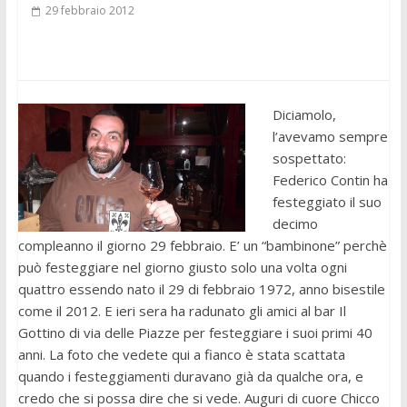
29 febbraio 2012
Diciamolo,
l’avevamo sempre
sospettato:
Federico Contin ha
festeggiato il suo
decimo
compleanno il giorno 29 febbraio. E’ un “bambinone” perchè
può festeggiare nel giorno giusto solo una volta ogni
quattro essendo nato il 29 di febbraio 1972, anno bisestile
come il 2012. E ieri sera ha radunato gli amici al bar Il
Gottino di via delle Piazze per festeggiare i suoi primi 40
anni. La foto che vedete qui a fianco è stata scattata
quando i festeggiamenti duravano già da qualche ora, e
credo che si possa dire che si vede. Auguri di cuore Chicco