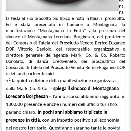
ag
na
na 
fa festa al suo prodotto più tipico e noto in Itaia: il prosciutto. 
Ed è stata presentata in Comune a Montagnana la 
manifestazione “Montagnana in Festa” alla presenza del 
sindaco di Montagnana Loredana Borghesan, del presidente 
del Consorzio di Tutela del Prosciutto Veneto Berico-Euganeo 
DOP Vittorio Daniolo, del responsabile organizzativo e 
direttore generale dell’agenzia Mark. Co. & Co. Roberto 
Donolato, di Banca Crediveneto, dei prosciuttifici del 
Consorzio di Tutela del Prosciutto Veneto Berico-Euganeo DOP 
e dei tanti partner tecnici.
«È la quinta edizione della manifestazione organizzata 
dalla Mark. Co. & Co. – 
spiega il sindaco di Montagnana 
Loredana Borghesan
 -, l’anno scorso abbiamo raggiunto le 
130.000 presenze e anche i numeri dell’ufficio turistico 
parlano chiaro: 
in pochi anni abbiamo triplicato le 
presenze in città
, con un impatto positivo sull’economia 
del nostro territorio. Quest’anno saranno tante le novità, 