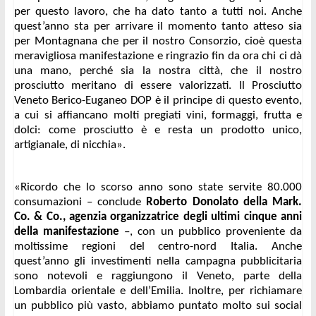
per questo lavoro, che ha dato tanto a tutti noi. Anche 
quest’anno sta per arrivare il momento tanto atteso sia 
per Montagnana che per il nostro Consorzio, cioè questa 
meravigliosa manifestazione e ringrazio fin da ora chi ci dà 
una mano, perché sia la nostra città, che il nostro 
prosciutto meritano di essere valorizzati. Il Prosciutto 
Veneto Berico-Euganeo DOP è il principe di questo evento, 
a cui si affiancano molti pregiati vini, formaggi, frutta e 
dolci: come prosciutto è e resta un prodotto unico, 
artigianale, di nicchia».
«Ricordo che lo scorso anno sono state servite 80.000 
consumazioni – conclude 
Roberto Donolato della Mark. 
Co. & Co., agenzia organizzatrice degli ultimi cinque anni 
della manifestazione
 –, con un pubblico proveniente da 
moltissime regioni del centro-nord Italia. Anche 
quest’anno gli investimenti nella campagna pubblicitaria 
sono notevoli e raggiungono il Veneto, parte della 
Lombardia orientale e dell’Emilia. Inoltre, per richiamare 
un pubblico più vasto, abbiamo puntato molto sui social 