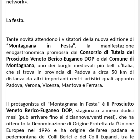
network».
La festa.
Tante novità attendono i visitatori della nuova edizione di 
“Montagnana in Festa”
, la manifestazione 
enogastronomica promossa dal
 Consorzio di Tutela del 
Prosciutto Veneto Berico-Euganeo DOP 
e dal
 Comune di 
Montagnana
, uno dei borghi medievali più belli d’Italia, 
che si trova in provincia di Padova a circa 50 km di 
distanza da altri importanti centri artistici quali appunto 
Padova, Verona, Vicenza, Mantova e Ferrara.
Il protagonista di “Montagnana in Festa” è il 
Prosciutto 
Veneto Berico-Euganeo DOP
, stagionato almeno dodici 
mesi (può arrivare fino ai diciannove/venti mesi), che ha 
ottenuto la Denominazione di Origine Protetta dall’Unione 
Europea nel 1996 e ha origine dell’area padana e 
pedemontana dei Colli Berici e dei Colli Euganei, tra le 