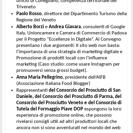
ufficio di Conegliano, competenza territoriale del 
Triveneto
Paolo Rosso
, direttore del Dipartimento Turismo della 
Regione del Veneto
Alberto Borzì 
e
 Andrea Giavara
, consulenti di Google 
Italy, Unioncamere e Camera di Commercio di Padova 
per il Progetto “Eccellenze in Digitale”. Al Convegno 
presentano i due argomenti: Il sito web non basta: 
l’importanza di una strategia di marketing digitale e 
Promozione di prodotti locali con l’influence 
marketing (Caso studio: come usare Instagram per 
promuoversi senza grossi budget).
Anna Maria Pellegrino
, presidente dell’AIFB 
(Associazione Italiana Food Blogger)
Rappresentanti 
del Consorzio del Prosciutto di San 
Daniele, del Consorzio del Prosciutto di Parma, del 
Consorzio del Prosciutto Veneto e del Consorzio di 
Tutela del Formaggio Piave DOP
 espongono la loro 
esperienza di promozione online, che possono 
rivelarsi consigli utili ad altri produttori locali che 
ancora non si sono avventurati nel mondo del web