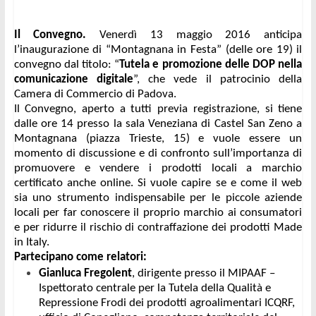
Il Convegno.
 Venerdì 13 maggio 2016 anticipa 
l’inaugurazione di “Montagnana in Festa” (delle ore 19) il 
convegno dal titolo: “
Tutela e promozione delle DOP nella 
comunicazione digitale
”, che vede il patrocinio della 
Camera di Commercio di Padova.
Il Convegno, aperto a tutti previa registrazione, si tiene 
dalle ore 14 presso la sala Veneziana di Castel San Zeno a 
Montagnana (piazza Trieste, 15) e vuole essere un 
momento di discussione e di confronto sull’importanza di 
promuovere e vendere i prodotti locali a marchio 
certificato anche online. Si vuole capire se e come il web 
sia uno strumento indispensabile per le piccole aziende 
locali per far conoscere il proprio marchio ai consumatori 
e per ridurre il rischio di contraffazione dei prodotti Made 
in Italy. 
Partecipano come relatori: 
Gianluca Fregolent
, dirigente presso il MIPAAF – 
Ispettorato centrale per la Tutela della Qualità e 
Repressione Frodi dei prodotti agroalimentari ICQRF, 