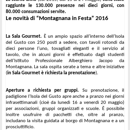
raggiunte le 130.000 presenze nei dieci giorni, con 
80.000 consumazioni servite.
Le novità di “Montagnana in Festa” 2016
La Sala Gourmet.
 È un ampio spazio all’interno dell’Isola 
del Gusto con 250 posti a sedere, con tavoli rotondi da 
dieci persone l’uno, tovagliati eleganti e il servizio al 
tavolo, che in alcuni giorni è effettuato dagli studenti 
dell’Istituto Professionale Alberghiero Jacopo da 
Montagnana. La sala ospita serate a tema e altre iniziative 
(
in Sala Gourmet è richiesta la prenotazione
). 
Aperture a richiesta per gruppi.
 Su prenotazione, il 
padiglione l’Isola del Gusto apre anche a pranzo nei giorni 
infrasettimanali (cioè da lunedì 16 a venerdì 20 maggio) 
per associazioni, gruppi organizzati e scuole. È possibile 
inoltre usufruire di pacchetti che, oltre al pranzo, 
includano la visita guidata al borgo di Montagnana e a un 
prosciuttificio.