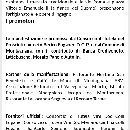
ospitano il mercato tradizionale e le vie Roma e piazza 
Vittorio Emanuele II (a fianco del Duomo) propongono 
l’artigianato e le opere d’ingegno. 
I promotori
La manifestazione è promossa dal Consorzio di Tutela del 
Prosciutto Veneto Berico-Euganeo D.O.P. e dal Comune di 
Montagnana, con il contributo di Banca Crediveneto, 
Lattebusche, Morato Pane e Auto In.
Partner della manifestazione
: Ristorante Hostaria San 
Benedetto e Caffè Le Mura di Montagnana, ARV-
Associazione Ristoratori di Valeggio sul Mincio, Istituto 
Professionale Alberghiero Jacopo da Montagnana, 
Ristorante La Locanda Seggiovia di Recoaro Terme.
Fornitori ufficiali:
 Consorzio di Tutela Vini Doc Colli 
Euganei, Consorzio di Tutela Vini Doc Merlara, Cantina Colli 
Euganei, SanCarlo Spinone, Spumador, Peroni; le 