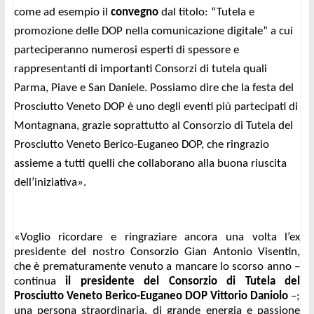
come ad esempio il 
convegno
 dal titolo: “Tutela e 
promozione delle DOP nella comunicazione digitale” a cui 
parteciperanno numerosi esperti di spessore e 
rappresentanti di importanti Consorzi di tutela quali 
Parma, Piave e San Daniele. Possiamo dire che la festa del 
Prosciutto Veneto DOP è uno degli eventi più partecipati di 
Montagnana, grazie soprattutto al Consorzio di Tutela del 
Prosciutto Veneto Berico-Euganeo DOP, che ringrazio 
assieme a tutti quelli che collaborano alla buona riuscita 
dell’iniziativa».
«Voglio ricordare e ringraziare ancora una volta l’ex 
presidente del nostro Consorzio Gian Antonio Visentin, 
che è prematuramente venuto a mancare lo scorso anno – 
continua 
il presidente del Consorzio di Tutela del 
Prosciutto Veneto Berico-Euganeo DOP Vittorio Daniolo
 –; 
una persona straordinaria, di grande energia e passione 