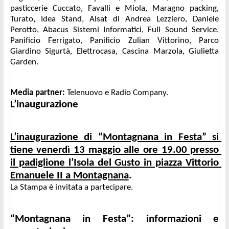
pasticcerie Cuccato, Favalli e Miola, Maragno packing, 
Turato, Idea Stand, Alsat di Andrea Lezziero, Daniele 
Perotto, Abacus Sistemi Informatici, Full Sound Service, 
Panificio Ferrigato, Panificio Zulian Vittorino, Parco 
Giardino Sigurtà, Elettrocasa, Cascina Marzola, Giulietta 
Garden.
Media partner:
 Telenuovo e Radio Company.
L’inaugurazione
L’inaugurazione di “Montagnana in Festa” si 
tiene venerdì 13 maggio alle ore 19.00 presso 
il padiglione l’Isola del Gusto in piazza Vittorio 
Emanuele II a Montagnana
.
La Stampa è invitata a partecipare.
“Montagnana in Festa”: informazioni e 