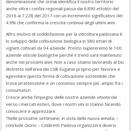
denominazione che ormai identifica il nostro territorio
anche oltre i confini regionali passa dai 6.890 ettolitri del
2016 ai 7.228 del 2017 con un incremento significativo del
4.9% che conferma la crescita continua degli ultimi anni.
Altro motivo di soddisfazione per la viticoltura padovana è
lo sviluppo della coltivazione biologica in 580 ettari di
vigneti coltivati da 94 aziende. Presto supereremo le 100
aziende viticole biologiche perché il trend sarà mantenuto
anche nei prossimi anni. Non a caso stiamo lavorando al bio
distretto nell’area dei Colli Euganei proprio per favorire e
agevolare questa forma di coltivazione sostenibile che
trova un’attenzione e un consenso sempre più ampio fra i
consumatori.
Cresce anche l’impegno delle nostre aziende vitivinicole
verso i mercati esteri, dove i nostri vini si stanno facendo
conoscere e apprezzare.
“Nelle prossime settimane, in vista della nuova annata, –
conclude Giorio – Coldiretti Padova organizzerà diversi