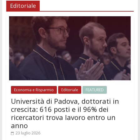
Editoriale
Economia e Risparmio
Editoriale
FEATURED
Università di Padova, dottorati in
crescita: 616 posti e il 96% dei
ricercatori trova lavoro entro un
anno
23 luglio 2026