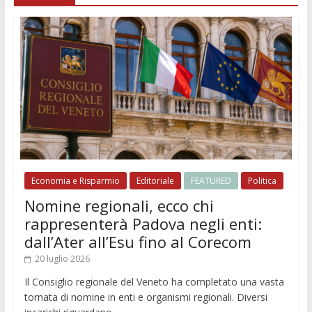
Economia e Risparmio
Editoriale
FEATURED
Politica
Nomine regionali, ecco chi
rappresenterà Padova negli enti:
dall’Ater all’Esu fino al Corecom
20 luglio 2026
Il Consiglio regionale del Veneto ha completato una vasta
tornata di nomine in enti e organismi regionali. Diversi