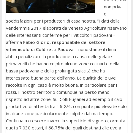
non priva
di
soddisfazioni per i produttori di casa nostra. “I dati della
vendemmia 2017 elaborati da Veneto Agricoltura riservano
delle interessanti conferme per i viticoltori padovani –
afferma
Fabio Giorio, responsabile del settore
vitivinicolo di Coldiretti Padova
– nonostante il clima
abbia penalizzato la produzione a causa delle gelate
primaverili che hanno colpito alcune zone collinari e della
bassa padovana e della prolungata siccità che ha
interessato buona parte dell’anno. La qualità delle uve
raccolte in ogni caso è molto buona, in particolare per i
rossi. Il nostro territorio comunque ha perso meno
rispetto ad altre zone. Sui Colli Euganei ad esempio il calo
produttivo di attesta fra il 6-8%, con punte più elevate solo
in alcune zone particolarmente colpite dal maltempo.
Continua a crescere invece la superficie di vigneto, ormai a
quota 7.030 ettari, il 68,75% dei quali destinati alle uve a