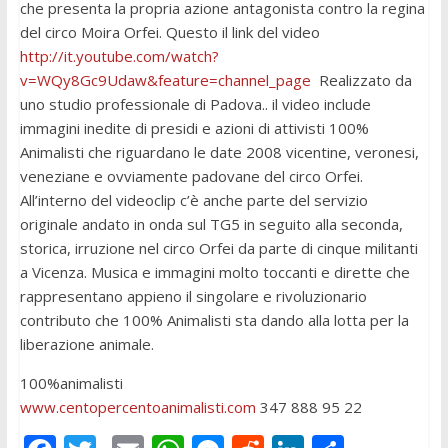
che presenta la propria azione antagonista contro la regina
del circo Moira Orfei. Questo il link del video
http://it.youtube.com/watch?
v=WQy8Gc9Udaw&feature=channel_page
Realizzato da
uno studio professionale di Padova.. il video include
immagini inedite di presidi e azioni di attivisti 100%
Animalisti che riguardano le date 2008 vicentine, veronesi,
veneziane e ovviamente padovane del circo Orfei.
All’interno del videoclip c’è anche parte del servizio
originale andato in onda sul TG5 in seguito alla seconda,
storica, irruzione nel circo Orfei da parte di cinque militanti
a Vicenza. Musica e immagini molto toccanti e dirette che
rappresentano appieno il singolare e rivoluzionario
contributo che 100% Animalisti sta dando alla lotta per la
liberazione animale.
100%animalisti
www.centopercentoanimalisti.com
347 888 95 22