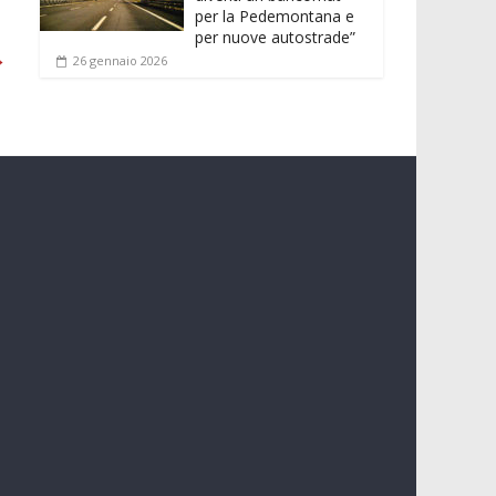
per la Pedemontana e
per nuove autostrade”
→
26 gennaio 2026