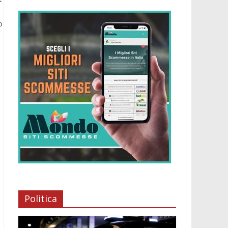
o
Politica