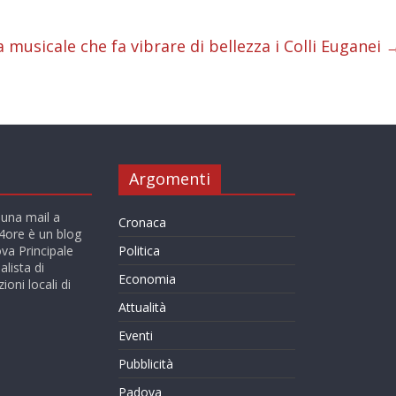
i
i
 musicale che fa vibrare di bellezza i Colli Euganei
Argomenti
 una mail a
Cronaca
ore è un blog
va Principale
Politica
alista di
Economia
ioni locali di
Attualità
Eventi
Pubblicità
Padova