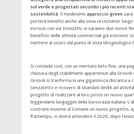
sul verde e progettati secondo i più recenti sta
sostenibilità
. Il medesimo
approccio green
sarà 
porterà benefici anche alla zona circostante: lungo 
incrocio con via Donizetti, vi saranno due nuove f
beneficio delle attività commerciali già esistenti. 
mettere al sicuro dal punto di vista idrogeologico l
Si conclude così, con un meritato lieto fine, una pag
chiusura degli stabilimenti appartenuti alla Grosoli
Grosoli si trasforma in una gigantesca discarica a ci
senzatetto e ricovero di sbandati dediti ad attività 
progetto di realizzare al loro posto un nuovo quart
leggendarie lungaggini della burocrazia italiana. L’
costruire insieme al Comune un nuovo progetto, ag
frattempo, si dovrà attendere il 2020, dopo l’ins