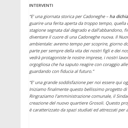
INTERVENTI
“E’ una giornata storica per Cadoneghe –
ha dichi
guarire una ferita aperta da troppo tempo, quella 
stagione segnata dal degrado e dall’abbandono, fi
diventare il cuore di una Cadoneghe nuova. Il Nuovo
ambientale: avremo tempo per scoprire, giorno dopo
parte per sempre della vita dei nostri figli e dei 
vedrà protagoniste le nostre imprese, i nostri lavo
orgogliosa che ha saputo reagire con coraggio alle 
guardando con fiducia al futuro.”
“E’ una grande soddisfazione per noi essere qui og
Iniziamo finalmente questo bellissimo progetto di 
Ringraziamo l’amministrazione comunale, il Sindac
creazione del nuovo quartiere Grosoli. Questo pro
è caratterizzato da spazi studiati ed attrezzati per 