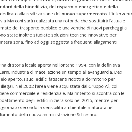
ndard della bioedilizia, del risparmio energetico e della
dedicato alla realizzazione del
nuovo supermercato
. L’intervent
via Marconi sarà realizzata una rotonda che sostituirà l’attuale
ermate del trasporto pubblico e una ventina di nuovi parcheggi a
Sono state inoltre studiate soluzioni tecniche innovative per
’intera zona, fino ad oggi soggetta a frequenti allagamenti.
ina di storia locale aperta nel lontano 1994, con la definitiva
 Carni, industria di macellazione un tempo all’avanguardia. L’ex
elo aperto, i suoi edifici fatiscenti ridotti a dormitorio per
illegali. Nel 2002 l’area viene acquistata dal Gruppo Alì, col
iere commerciale e residenziale. Ma l’intento si scontra con le
abbattimento degli edifici inizierà solo nel 2015, mentre per
giornato secondo la sensibilità ambientale maturata nel
ediamento della nuova amministrazione Schiesaro.