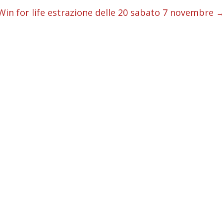
i
Win for life estrazione delle 20 sabato 7 novembre