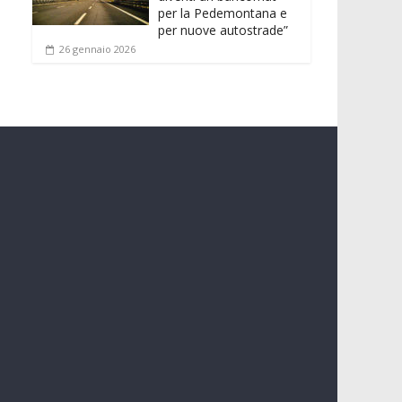
per la Pedemontana e
per nuove autostrade”
26 gennaio 2026