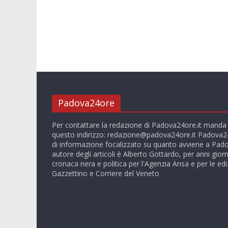
Padova24ore
Per contattare la redazione di Padova24ore.it manda
questo indirizzo:
redazione@padova24ore.it
Padova24
di informazione focalizzato su quanto avviene a Pado
autore degli articoli è Alberto Gottardo, per anni giorn
cronaca nera e politica per l'Agenzia Ansa e per le ediz
Gazzettino e Corriere del Veneto