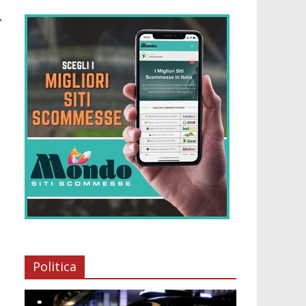
→
Politica